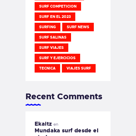
SURF COMPETICION
SURF EN EL 2023
SURFING
SURF NEWS
SURF SALINAS
SURF VIAJES
SURF Y EJERCICIOS
TECNICA
VIAJES SURF
Recent Comments
Ekaitz
en
Mundaka surf desde el