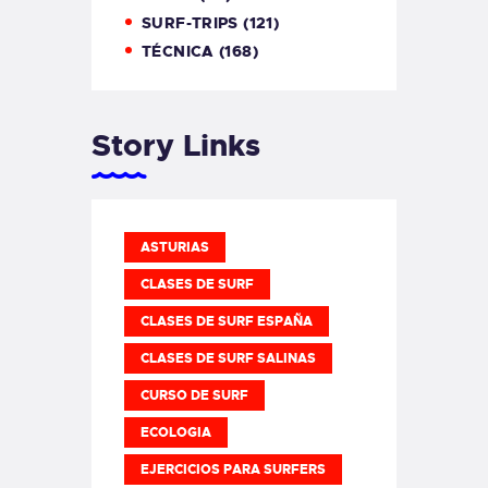
SURF-TRIPS
(121)
TÉCNICA
(168)
Story Links
ASTURIAS
CLASES DE SURF
CLASES DE SURF ESPAÑA
CLASES DE SURF SALINAS
CURSO DE SURF
ECOLOGIA
EJERCICIOS PARA SURFERS