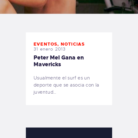
TIENDA FAMILY SURFERS
WEBCAM SALINAS
PEDIDOS
EVENTOS
,
NOTICIAS
31 enero 2013
Peter Mel Gana en
Mavericks
Usualmente el surf es un
deporte que se asocia con la
juventud…