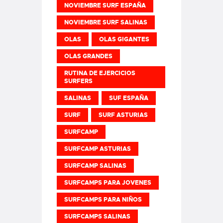
NOVIEMBRE SURF ESPAÑA
NOVIEMBRE SURF SALINAS
OLAS
OLAS GIGANTES
OLAS GRANDES
RUTINA DE EJERCICIOS
SURFERS
SALINAS
SUF ESPAÑA
SURF
SURF ASTURIAS
SURFCAMP
SURFCAMP ASTURIAS
SURFCAMP SALINAS
SURFCAMPS PARA JOVENES
SURFCAMPS PARA NIÑOS
SURFCAMPS SALINAS