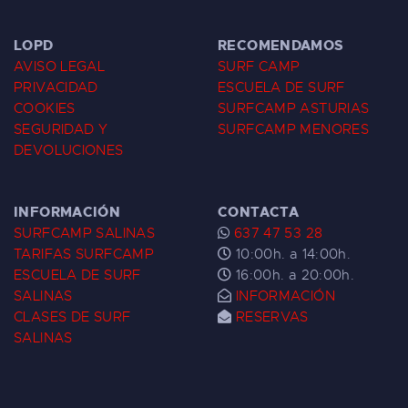
LOPD
RECOMENDAMOS
AVISO LEGAL
SURF CAMP
PRIVACIDAD
ESCUELA DE SURF
COOKIES
SURFCAMP ASTURIAS
SEGURIDAD Y
SURFCAMP MENORES
DEVOLUCIONES
INFORMACIÓN
CONTACTA
SURFCAMP SALINAS
637 47 53 28
TARIFAS SURFCAMP
10:00h. a 14:00h.
ESCUELA DE SURF
16:00h. a 20:00h.
SALINAS
INFORMACIÓN
CLASES DE SURF
RESERVAS
SALINAS