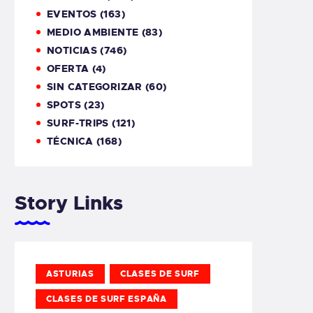
EVENTOS
(163)
MEDIO AMBIENTE
(83)
NOTICIAS
(746)
OFERTA
(4)
SIN CATEGORIZAR
(60)
SPOTS
(23)
SURF-TRIPS
(121)
TÉCNICA
(168)
Story Links
ASTURIAS
CLASES DE SURF
CLASES DE SURF ESPAÑA