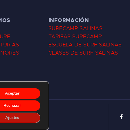
MOS
INFORMACIÓN
SURFCAMP SALINAS
SURF
TARIFAS SURFCAMP
TURIAS
ESCUELA DE SURF SALINAS
ENORES
CLASES DE SURF SALINAS
Aceptar
Rechazar
Ajustes