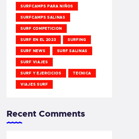
SURFCAMPS PARA NIÑOS
SURFCAMPS SALINAS
SURF COMPETICION
SURF EN EL 2023
SURFING
SURF NEWS
SURF SALINAS
SURF VIAJES
SURF Y EJERCICIOS
TECNICA
VIAJES SURF
Recent Comments