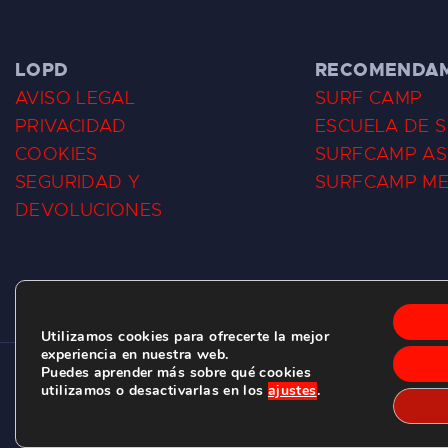
LOPD
RECOMENDA
AVISO LEGAL
SURF CAMP
PRIVACIDAD
ESCUELA DE 
COOKIES
SURFCAMP AS
SEGURIDAD Y
SURFCAMP M
DEVOLUCIONES
Utilizamos cookies para ofrecerte la mejor
experiencia en nuestra web.
Puedes aprender más sobre qué cookies
CLUB DE SURF LAS DUNAS ©
2026.
utilizamos o desactivarlas en los
ajustes
.
C/ BERNARDO ÁLVAREZ GALAN 1, SALINAS (ASTURIAS)