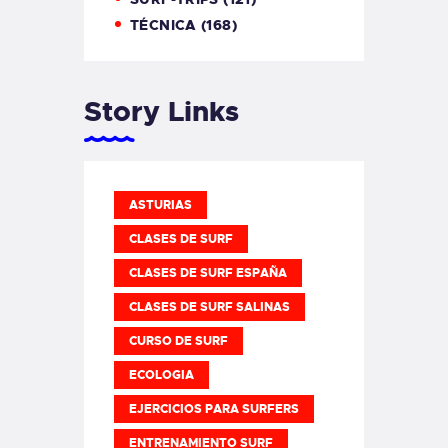
TÉCNICA
(168)
Story Links
ASTURIAS
CLASES DE SURF
CLASES DE SURF ESPAÑA
CLASES DE SURF SALINAS
CURSO DE SURF
ECOLOGIA
EJERCICIOS PARA SURFERS
ENTRENAMIENTO SURF