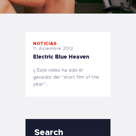
TIENDA FAMILY SURFERS
WEBCAM SALINAS
PEDIDOS
NOTICIAS
11 diciembre 2012
Electric Blue Heaven
ç Este video ha sido el
ganador del "short film of the
year"…
Search