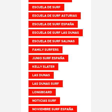
ESCUELA DE SURF
ESCUELA DE SURF ASTURIAS
ESCUELA DE SURF ESPAÑA
ESCUELA DE SURF LAS DUNAS
ESCUELA DE SURF SALINAS
FAMILY SURFERS
JUNIO SURF ESPAÑA
KELLY SLATER
LAS DUNAS
LAS DUNAS SURF
LONGBOARD
NOTICIAS SURF
NOVIEMBRE SURF ESPAÑA