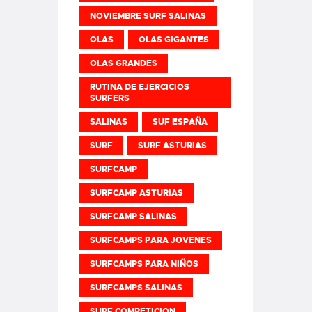
NOVIEMBRE SURF SALINAS
OLAS
OLAS GIGANTES
OLAS GRANDES
RUTINA DE EJERCICIOS
SURFERS
SALINAS
SUF ESPAÑA
SURF
SURF ASTURIAS
SURFCAMP
SURFCAMP ASTURIAS
SURFCAMP SALINAS
SURFCAMPS PARA JOVENES
SURFCAMPS PARA NIÑOS
SURFCAMPS SALINAS
SURF COMPETICION