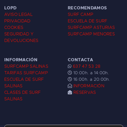
LOPD
RECOMENDAMOS
AVISO LEGAL
SURF CAMP
PRIVACIDAD
ESCUELA DE SURF
COOKIES
SURFCAMP ASTURIAS
SEGURIDAD Y
SURFCAMP MENORES
DEVOLUCIONES
INFORMACIÓN
CONTACTA
SURFCAMP SALINAS
637 47 53 28
TARIFAS SURFCAMP
10:00h. a 14:00h.
ESCUELA DE SURF
16:00h. a 20:00h.
SALINAS
INFORMACIÓN
CLASES DE SURF
RESERVAS
SALINAS