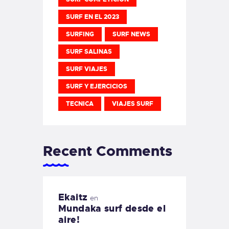
SURF EN EL 2023
SURFING
SURF NEWS
SURF SALINAS
SURF VIAJES
SURF Y EJERCICIOS
TECNICA
VIAJES SURF
Recent Comments
Ekaitz
en
Mundaka surf desde el
aire!