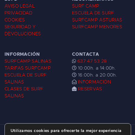
AVISO LEGAL
SURF CAMP
PRIVACIDAD
ESCUELA DE SURF
COOKIES
SURFCAMP ASTURIAS
SEGURIDAD Y
SURFCAMP MENORES
DEVOLUCIONES
INFORMACIÓN
CONTACTA
SURFCAMP SALINAS
637 47 53 28
TARIFAS SURFCAMP
10:00h. a 14:00h.
ESCUELA DE SURF
16:00h. a 20:00h.
SALINAS
INFORMACIÓN
CLASES DE SURF
RESERVAS
SALINAS
Utilizamos cookies para ofrecerte la mejor experiencia
ESCUELA DE SURF LAS DUNAS ©
2026.