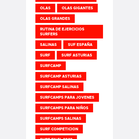
OLAS
OLAS GIGANTES
OLAS GRANDES
RUTINA DE EJERCICIOS
SURFERS
SALINAS
SUF ESPAÑA
SURF
SURF ASTURIAS
SURFCAMP
SURFCAMP ASTURIAS
SURFCAMP SALINAS
SURFCAMPS PARA JOVENES
SURFCAMPS PARA NIÑOS
SURFCAMPS SALINAS
SURF COMPETICION