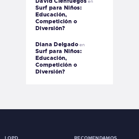
David Cienfuegos
en
Surf para Niños:
Educación,
Competición o
Diversión?
Diana Delgado
en
Surf para Niños:
Educación,
Competición o
Diversión?
LOPD
RECOMENDAMOS