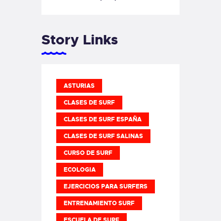
Story Links
ASTURIAS
CLASES DE SURF
CLASES DE SURF ESPAÑA
CLASES DE SURF SALINAS
CURSO DE SURF
ECOLOGIA
EJERCICIOS PARA SURFERS
ENTRENAMIENTO SURF
ESCUELA DE SURF