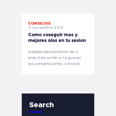
TIENDA FAMILY SURFERS
WEBCAM SALINAS
PEDIDOS
CONSEJOS
3 noviembre 2013
Como coseguir mas y
mejores olas en tu sesion
Independientemente de si
eres free surfer o te gustan
las competiciones, conocer…
Search