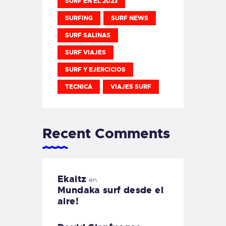
SURF EN EL 2023
SURFING
SURF NEWS
SURF SALINAS
SURF VIAJES
SURF Y EJERCICIOS
TECNICA
VIAJES SURF
Recent Comments
Ekaitz
en
Mundaka surf desde el
aire!