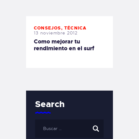
TIENDA FAMILY SURFERS
WEBCAM SALINAS
PEDIDOS
CONSEJOS
,
TÉCNICA
13 noviembre 2012
Como mejorar tu
rendimiento en el surf
Search