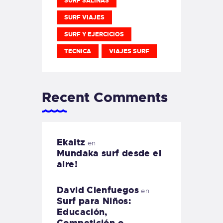
SURF SALINAS
SURF VIAJES
SURF Y EJERCICIOS
TECNICA
VIAJES SURF
Recent Comments
Ekaitz
en
Mundaka surf desde el
aire!
David Cienfuegos
en
Surf para Niños:
Educación,
Competición o