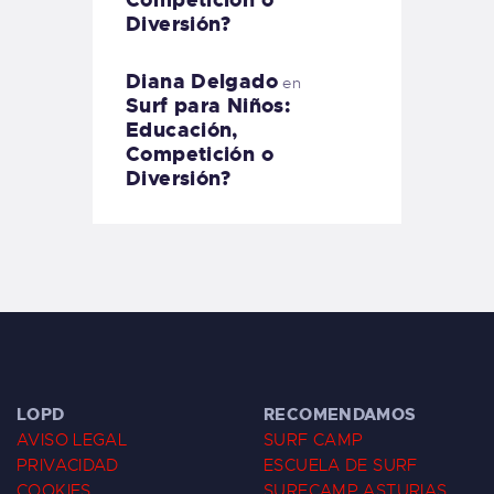
Diversión?
Diana Delgado
en
Surf para Niños:
Educación,
Competición o
Diversión?
LOPD
RECOMENDAMOS
AVISO LEGAL
SURF CAMP
PRIVACIDAD
ESCUELA DE SURF
COOKIES
SURFCAMP ASTURIAS