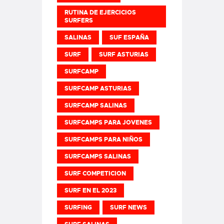
RUTINA DE EJERCICIOS
SURFERS
SALINAS
SUF ESPAÑA
SURF
SURF ASTURIAS
SURFCAMP
SURFCAMP ASTURIAS
SURFCAMP SALINAS
SURFCAMPS PARA JOVENES
SURFCAMPS PARA NIÑOS
SURFCAMPS SALINAS
SURF COMPETICION
SURF EN EL 2023
SURFING
SURF NEWS