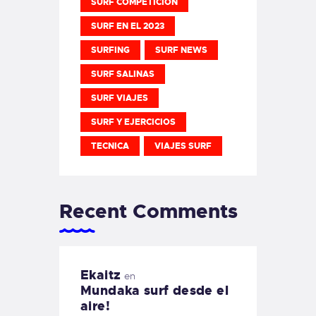
SURF COMPETICION
SURF EN EL 2023
SURFING
SURF NEWS
SURF SALINAS
SURF VIAJES
SURF Y EJERCICIOS
TECNICA
VIAJES SURF
Recent Comments
Ekaitz
en
Mundaka surf desde el
aire!