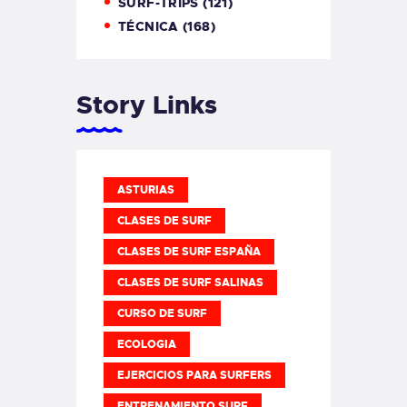
SURF-TRIPS
(121)
TÉCNICA
(168)
Story Links
ASTURIAS
CLASES DE SURF
CLASES DE SURF ESPAÑA
CLASES DE SURF SALINAS
CURSO DE SURF
ECOLOGIA
EJERCICIOS PARA SURFERS
ENTRENAMIENTO SURF