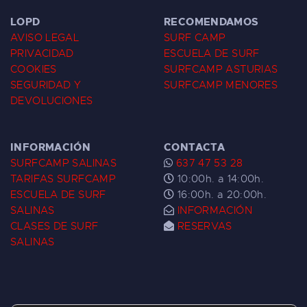
LOPD
RECOMENDAMOS
AVISO LEGAL
SURF CAMP
PRIVACIDAD
ESCUELA DE SURF
COOKIES
SURFCAMP ASTURIAS
SEGURIDAD Y
SURFCAMP MENORES
DEVOLUCIONES
INFORMACIÓN
CONTACTA
SURFCAMP SALINAS
637 47 53 28
TARIFAS SURFCAMP
10:00h. a 14:00h.
ESCUELA DE SURF
16:00h. a 20:00h.
SALINAS
INFORMACIÓN
CLASES DE SURF
RESERVAS
SALINAS