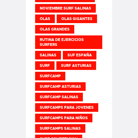
NOVIEMBRE SURF SALINAS
OLAS
OLAS GIGANTES
OLAS GRANDES
RUTINA DE EJERCICIOS
SURFERS
SALINAS
SUF ESPAÑA
SURF
SURF ASTURIAS
SURFCAMP
SURFCAMP ASTURIAS
SURFCAMP SALINAS
SURFCAMPS PARA JOVENES
SURFCAMPS PARA NIÑOS
SURFCAMPS SALINAS