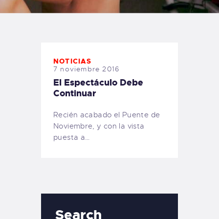
TIENDA FAMILY SURFERS
WEBCAM SALINAS
PEDIDOS
NOTICIAS
7 noviembre 2016
El Espectáculo Debe
Continuar
Recién acabado el Puente de
Noviembre, y con la vista
puesta a…
Search