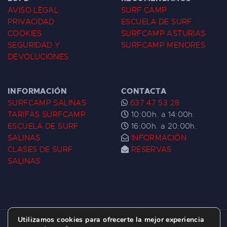
AVISO LEGAL
SURF CAMP
PRIVACIDAD
ESCUELA DE SURF
COOKIES
SURFCAMP ASTURIAS
SEGURIDAD Y
SURFCAMP MENORES
DEVOLUCIONES
INFORMACIÓN
CONTACTA
SURFCAMP SALINAS
637 47 53 28
TARIFAS SURFCAMP
10:00h. a 14:00h.
ESCUELA DE SURF
16:00h. a 20:00h.
SALINAS
INFORMACIÓN
CLASES DE SURF
RESERVAS
SALINAS
Utilizamos cookies para ofrecerte la mejor experiencia
ESCUELA DE SURF LAS DUNAS ©
2026.