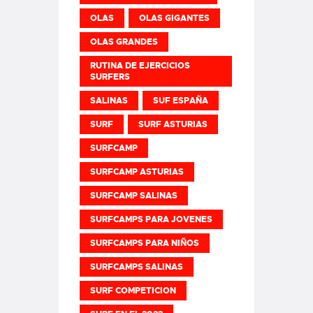
OLAS
OLAS GIGANTES
OLAS GRANDES
RUTINA DE EJERCICIOS
SURFERS
SALINAS
SUF ESPAÑA
SURF
SURF ASTURIAS
SURFCAMP
SURFCAMP ASTURIAS
SURFCAMP SALINAS
SURFCAMPS PARA JOVENES
SURFCAMPS PARA NIÑOS
SURFCAMPS SALINAS
SURF COMPETICION