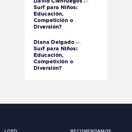
David Cienfuegos
en
Surf para Niños:
Educación,
Competición o
Diversión?
Diana Delgado
en
Surf para Niños:
Educación,
Competición o
Diversión?
LOPD
RECOMENDAMOS