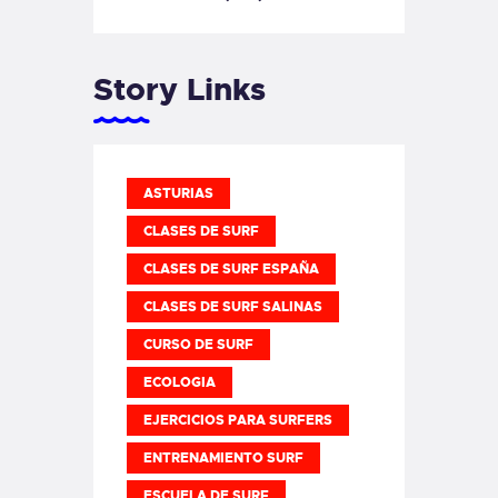
Story Links
ASTURIAS
CLASES DE SURF
CLASES DE SURF ESPAÑA
CLASES DE SURF SALINAS
CURSO DE SURF
ECOLOGIA
EJERCICIOS PARA SURFERS
ENTRENAMIENTO SURF
ESCUELA DE SURF