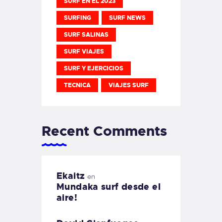
SURF EN EL 2023
SURFING
SURF NEWS
SURF SALINAS
SURF VIAJES
SURF Y EJERCICIOS
TECNICA
VIAJES SURF
Recent Comments
Ekaitz
en
Mundaka surf desde el
aire!