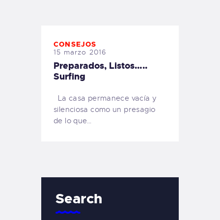
TIENDA FAMILY SURFERS
WEBCAM SALINAS
PEDIDOS
CONSEJOS
15 marzo 2016
Preparados, Listos…..
Surfing
La casa permanece vacía y
silenciosa como un presagio
de lo que…
Search