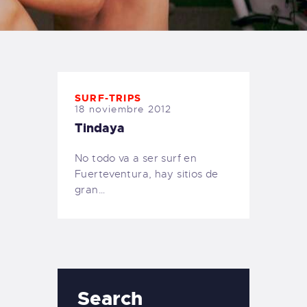
TIENDA FAMILY SURFERS
WEBCAM SALINAS
PEDIDOS
SURF-TRIPS
18 noviembre 2012
Tindaya
No todo va a ser surf en
Fuerteventura, hay sitios de
gran…
Search