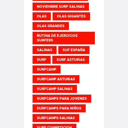
NOVIEMBRE SURF SALINAS
OLAS
OLAS GIGANTES
OLAS GRANDES
RUTINA DE EJERCICIOS
SURFERS
SALINAS
SUF ESPAÑA
SURF
SURF ASTURIAS
SURFCAMP
SURFCAMP ASTURIAS
SURFCAMP SALINAS
SURFCAMPS PARA JOVENES
SURFCAMPS PARA NIÑOS
SURFCAMPS SALINAS
SURF COMPETICION