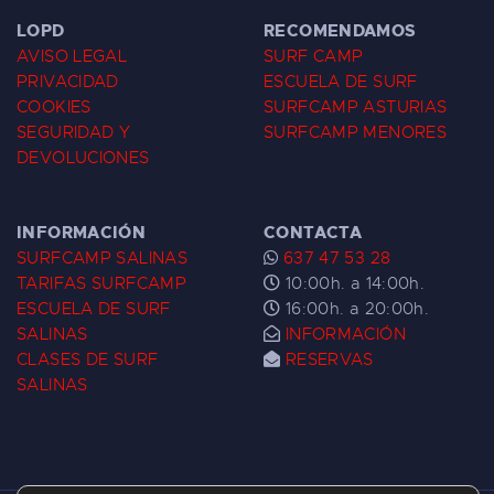
LOPD
RECOMENDAMOS
AVISO LEGAL
SURF CAMP
PRIVACIDAD
ESCUELA DE SURF
COOKIES
SURFCAMP ASTURIAS
SEGURIDAD Y
SURFCAMP MENORES
DEVOLUCIONES
INFORMACIÓN
CONTACTA
SURFCAMP SALINAS
637 47 53 28
TARIFAS SURFCAMP
10:00h. a 14:00h.
ESCUELA DE SURF
16:00h. a 20:00h.
SALINAS
INFORMACIÓN
CLASES DE SURF
RESERVAS
SALINAS