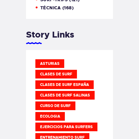
TÉCNICA
(168)
Story Links
ASTURIAS
CLASES DE SURF
CLASES DE SURF ESPAÑA
CLASES DE SURF SALINAS
CURSO DE SURF
ECOLOGIA
EJERCICIOS PARA SURFERS
ENTRENAMIENTO SURF