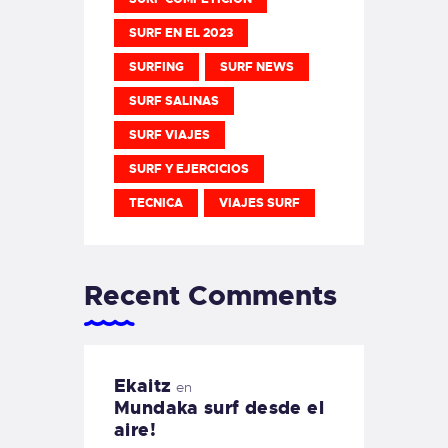
SURF EN EL 2023
SURFING
SURF NEWS
SURF SALINAS
SURF VIAJES
SURF Y EJERCICIOS
TECNICA
VIAJES SURF
Recent Comments
Ekaitz
en
Mundaka surf desde el
aire!