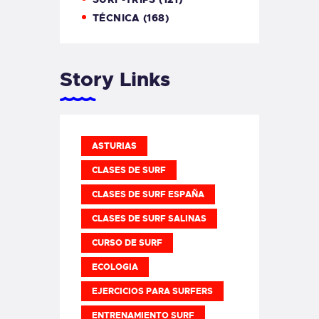
TÉCNICA
(168)
Story Links
ASTURIAS
CLASES DE SURF
CLASES DE SURF ESPAÑA
CLASES DE SURF SALINAS
CURSO DE SURF
ECOLOGIA
EJERCICIOS PARA SURFERS
ENTRENAMIENTO SURF