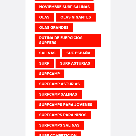
NOVIEMBRE SURF SALINAS
OLAS
OLAS GIGANTES
OLAS GRANDES
RUTINA DE EJERCICIOS
SURFERS
SALINAS
SUF ESPAÑA
SURF
SURF ASTURIAS
SURFCAMP
SURFCAMP ASTURIAS
SURFCAMP SALINAS
SURFCAMPS PARA JOVENES
SURFCAMPS PARA NIÑOS
SURFCAMPS SALINAS
SURF COMPETICION