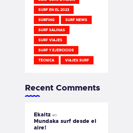
SURF EN EL 2023
SURFING
SURF NEWS
SURF SALINAS
SURF VIAJES
SURF Y EJERCICIOS
TECNICA
VIAJES SURF
Recent Comments
Ekaitz
en
Mundaka surf desde el
aire!