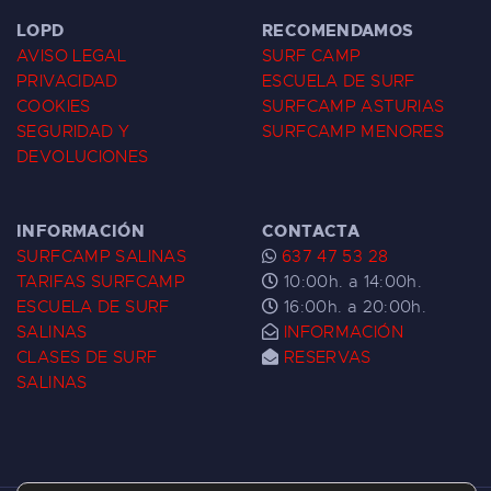
LOPD
RECOMENDAMOS
AVISO LEGAL
SURF CAMP
PRIVACIDAD
ESCUELA DE SURF
COOKIES
SURFCAMP ASTURIAS
SEGURIDAD Y
SURFCAMP MENORES
DEVOLUCIONES
INFORMACIÓN
CONTACTA
SURFCAMP SALINAS
637 47 53 28
TARIFAS SURFCAMP
10:00h. a 14:00h.
ESCUELA DE SURF
16:00h. a 20:00h.
SALINAS
INFORMACIÓN
CLASES DE SURF
RESERVAS
SALINAS