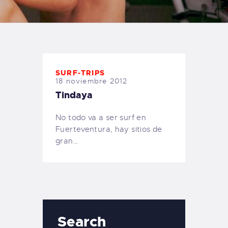
TIENDA FAMILY SURFERS
WEBCAM SALINAS
PEDIDOS
SURF-TRIPS
18 noviembre 2012
Tindaya
No todo va a ser surf en
Fuerteventura, hay sitios de
gran…
Search