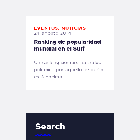
TIENDA FAMILY SURFERS
WEBCAM SALINAS
PEDIDOS
EVENTOS
,
NOTICIAS
24 agosto 2014
Ranking de popularidad
mundial en el Surf
Un ranking siempre ha traído
polémica por aquello de quién
está encima…
Search