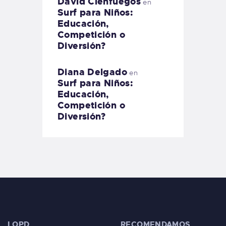
David Cienfuegos
en
Surf para Niños:
Educación,
Competición o
Diversión?
Diana Delgado
en
Surf para Niños:
Educación,
Competición o
Diversión?
LOPD
RECOMENDAMOS