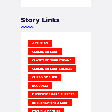
Story Links
ASTURIAS
CLASES DE SURF
CLASES DE SURF ESPAÑA
CLASES DE SURF SALINAS
CURSO DE SURF
ECOLOGIA
EJERCICIOS PARA SURFERS
ENTRENAMIENTO SURF
ESCUELA DE SURF