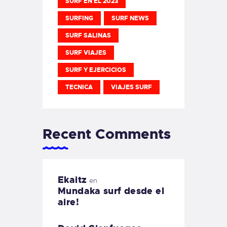
SURF EN EL 2023
SURFING
SURF NEWS
SURF SALINAS
SURF VIAJES
SURF Y EJERCICIOS
TECNICA
VIAJES SURF
Recent Comments
Ekaitz
en
Mundaka surf desde el
aire!