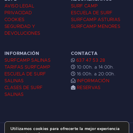
AVISO LEGAL
SURF CAMP
PRIVACIDAD
ESCUELA DE SURF
COOKIES
SURFCAMP ASTURIAS
SEGURIDAD Y
SURFCAMP MENORES
DEVOLUCIONES
INFORMACIÓN
CONTACTA
SURFCAMP SALINAS
637 47 53 28
TARIFAS SURFCAMP
10:00h. a 14:00h.
ESCUELA DE SURF
16:00h. a 20:00h.
SALINAS
INFORMACIÓN
CLASES DE SURF
RESERVAS
SALINAS
Utilizamos cookies para ofrecerte la mejor experiencia
ESCUELA DE SURF LAS DUNAS ©
2026.