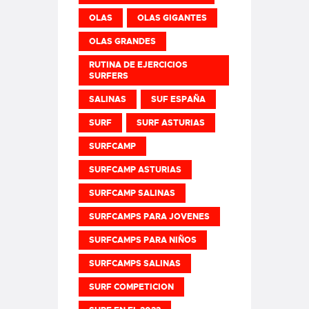
OLAS
OLAS GIGANTES
OLAS GRANDES
RUTINA DE EJERCICIOS
SURFERS
SALINAS
SUF ESPAÑA
SURF
SURF ASTURIAS
SURFCAMP
SURFCAMP ASTURIAS
SURFCAMP SALINAS
SURFCAMPS PARA JOVENES
SURFCAMPS PARA NIÑOS
SURFCAMPS SALINAS
SURF COMPETICION