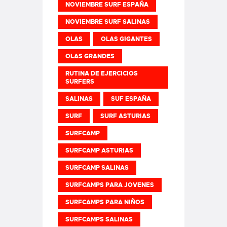
NOVIEMBRE SURF ESPAÑA
NOVIEMBRE SURF SALINAS
OLAS
OLAS GIGANTES
OLAS GRANDES
RUTINA DE EJERCICIOS
SURFERS
SALINAS
SUF ESPAÑA
SURF
SURF ASTURIAS
SURFCAMP
SURFCAMP ASTURIAS
SURFCAMP SALINAS
SURFCAMPS PARA JOVENES
SURFCAMPS PARA NIÑOS
SURFCAMPS SALINAS