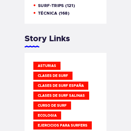
SURF-TRIPS
(121)
TÉCNICA
(168)
Story Links
ASTURIAS
CLASES DE SURF
CLASES DE SURF ESPAÑA
CLASES DE SURF SALINAS
CURSO DE SURF
ECOLOGIA
EJERCICIOS PARA SURFERS