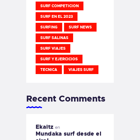
SURF COMPETICION
SURF EN EL 2023
SURFING
SURF NEWS
SURF SALINAS
SURF VIAJES
SURF Y EJERCICIOS
TECNICA
VIAJES SURF
Recent Comments
Ekaitz
en
Mundaka surf desde el