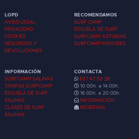
LOPD
RECOMENDAMOS
AVISO LEGAL
SURF CAMP
PRIVACIDAD
ESCUELA DE SURF
COOKIES
SURFCAMP ASTURIAS
SEGURIDAD Y
SURFCAMP MENORES
DEVOLUCIONES
INFORMACIÓN
CONTACTA
SURFCAMP SALINAS
637 47 53 28
TARIFAS SURFCAMP
10:00h. a 14:00h.
ESCUELA DE SURF
16:00h. a 20:00h.
SALINAS
INFORMACIÓN
CLASES DE SURF
RESERVAS
SALINAS