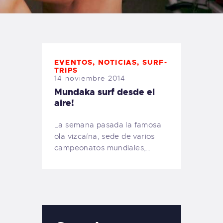
TIENDA FAMILY SURFERS
WEBCAM SALINAS
PEDIDOS
EVENTOS
,
NOTICIAS
,
SURF-
TRIPS
14 noviembre 2014
Mundaka surf desde el
aire!
La semana pasada la famosa
ola vizcaína, sede de varios
campeonatos mundiales,…