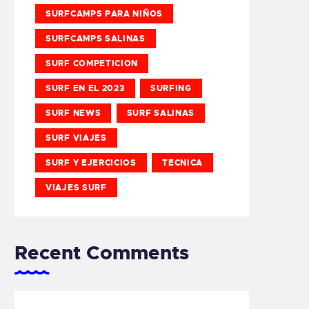
SURFCAMPS PARA NIÑOS
SURFCAMPS SALINAS
SURF COMPETICION
SURF EN EL 2023
SURFING
SURF NEWS
SURF SALINAS
SURF VIAJES
SURF Y EJERCICIOS
TECNICA
VIAJES SURF
Recent Comments