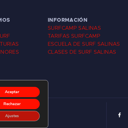
MOS
INFORMACIÓN
SURFCAMP SALINAS
SURF
TARIFAS SURFCAMP
TURIAS
ESCUELA DE SURF SALINAS
ENORES
CLASES DE SURF SALINAS
Aceptar
Rechazar
Ajustes