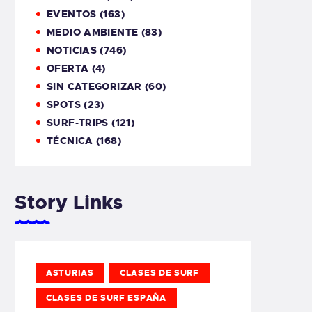
EVENTOS
(163)
MEDIO AMBIENTE
(83)
NOTICIAS
(746)
OFERTA
(4)
SIN CATEGORIZAR
(60)
SPOTS
(23)
SURF-TRIPS
(121)
TÉCNICA
(168)
Story Links
ASTURIAS
CLASES DE SURF
CLASES DE SURF ESPAÑA