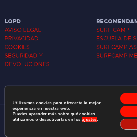
LOPD
RECOMENDA
AVISO LEGAL
SURF CAMP
PRIVACIDAD
ESCUELA DE 
COOKIES
SURFCAMP AS
SEGURIDAD Y
SURFCAMP M
DEVOLUCIONES
Utilizamos cookies para ofrecerte la mejor
experiencia en nuestra web.
Puedes aprender más sobre qué cookies
CLUB DE SURF LAS DUNAS ©
2026.
utilizamos o desactivarlas en los
ajustes
.
C/ BERNARDO ÁLVAREZ GALAN 1, SALINAS (ASTURIAS)