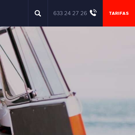
633 24 27 26
TARIFAS