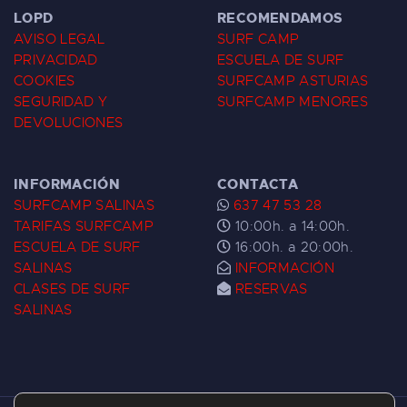
LOPD
RECOMENDAMOS
AVISO LEGAL
SURF CAMP
PRIVACIDAD
ESCUELA DE SURF
COOKIES
SURFCAMP ASTURIAS
SEGURIDAD Y
SURFCAMP MENORES
DEVOLUCIONES
INFORMACIÓN
CONTACTA
SURFCAMP SALINAS
637 47 53 28
TARIFAS SURFCAMP
10:00h. a 14:00h.
ESCUELA DE SURF
16:00h. a 20:00h.
SALINAS
INFORMACIÓN
CLASES DE SURF
RESERVAS
SALINAS