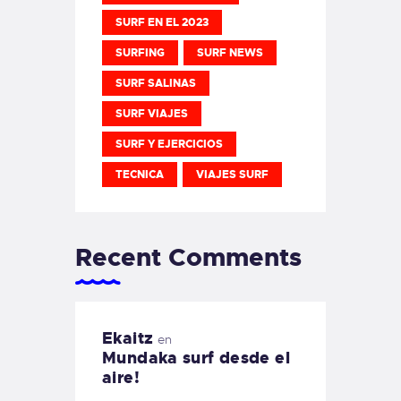
SURF EN EL 2023
SURFING
SURF NEWS
SURF SALINAS
SURF VIAJES
SURF Y EJERCICIOS
TECNICA
VIAJES SURF
Recent Comments
Ekaitz
en
Mundaka surf desde el
aire!