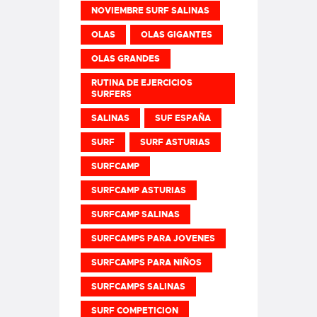
NOVIEMBRE SURF SALINAS
OLAS
OLAS GIGANTES
OLAS GRANDES
RUTINA DE EJERCICIOS
SURFERS
SALINAS
SUF ESPAÑA
SURF
SURF ASTURIAS
SURFCAMP
SURFCAMP ASTURIAS
SURFCAMP SALINAS
SURFCAMPS PARA JOVENES
SURFCAMPS PARA NIÑOS
SURFCAMPS SALINAS
SURF COMPETICION