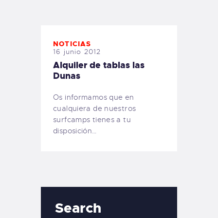
TIENDA FAMILY SURFERS
WEBCAM SALINAS
PEDIDOS
NOTICIAS
16 junio 2012
Alquiler de tablas las
Dunas
Os informamos que en
cualquiera de nuestros
surfcamps tienes a tu
disposición…
Search