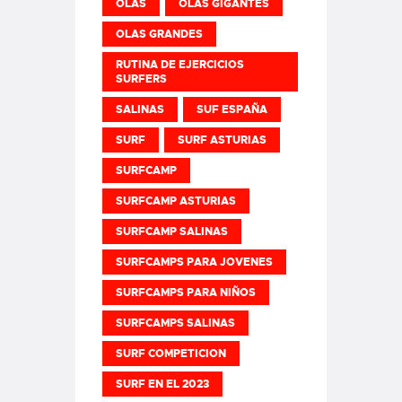
OLAS
OLAS GIGANTES
OLAS GRANDES
RUTINA DE EJERCICIOS
SURFERS
SALINAS
SUF ESPAÑA
SURF
SURF ASTURIAS
SURFCAMP
SURFCAMP ASTURIAS
SURFCAMP SALINAS
SURFCAMPS PARA JOVENES
SURFCAMPS PARA NIÑOS
SURFCAMPS SALINAS
SURF COMPETICION
SURF EN EL 2023