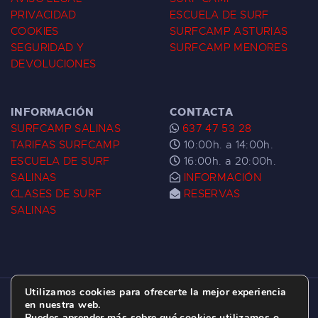
PRIVACIDAD
ESCUELA DE SURF
COOKIES
SURFCAMP ASTURIAS
SEGURIDAD Y
SURFCAMP MENORES
DEVOLUCIONES
INFORMACIÓN
CONTACTA
SURFCAMP SALINAS
637 47 53 28
TARIFAS SURFCAMP
10:00h. a 14:00h.
ESCUELA DE SURF
16:00h. a 20:00h.
SALINAS
INFORMACIÓN
CLASES DE SURF
RESERVAS
SALINAS
Utilizamos cookies para ofrecerte la mejor experiencia
ESCUELA DE SURF LAS DUNAS ©
2026.
en nuestra web.
Puedes aprender más sobre qué cookies utilizamos o