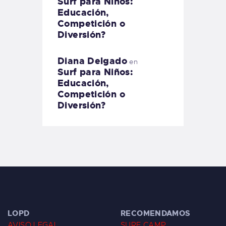
Surf para Niños:
Educación,
Competición o
Diversión?
Diana Delgado
en
Surf para Niños:
Educación,
Competición o
Diversión?
LOPD
RECOMENDAMOS
AVISO LEGAL
SURF CAMP