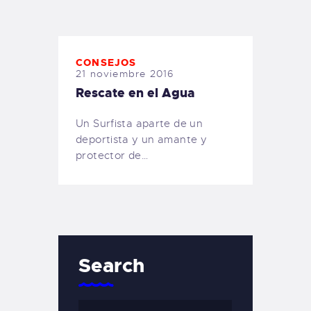
TIENDA FAMILY SURFERS
WEBCAM SALINAS
PEDIDOS
CONSEJOS
21 noviembre 2016
Rescate en el Agua
Un Surfista aparte de un
deportista y un amante y
protector de…
Search