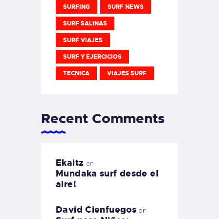
SURFING
SURF NEWS
SURF SALINAS
SURF VIAJES
SURF Y EJERCICIOS
TECNICA
VIAJES SURF
Recent Comments
Ekaitz
en
Mundaka surf desde el
aire!
David Cienfuegos
en