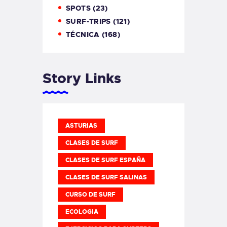
SPOTS
(23)
SURF-TRIPS
(121)
TÉCNICA
(168)
Story Links
ASTURIAS
CLASES DE SURF
CLASES DE SURF ESPAÑA
CLASES DE SURF SALINAS
CURSO DE SURF
ECOLOGIA