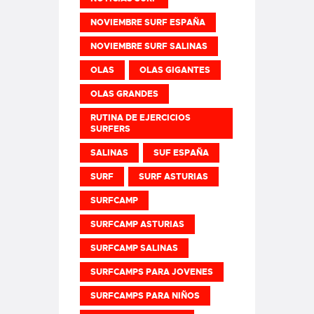
NOVIEMBRE SURF ESPAÑA
NOVIEMBRE SURF SALINAS
OLAS
OLAS GIGANTES
OLAS GRANDES
RUTINA DE EJERCICIOS
SURFERS
SALINAS
SUF ESPAÑA
SURF
SURF ASTURIAS
SURFCAMP
SURFCAMP ASTURIAS
SURFCAMP SALINAS
SURFCAMPS PARA JOVENES
SURFCAMPS PARA NIÑOS