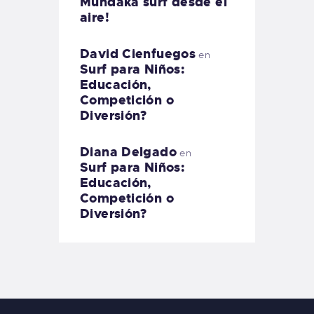
Mundaka surf desde el
aire!
David Cienfuegos
en
Surf para Niños:
Educación,
Competición o
Diversión?
Diana Delgado
en
Surf para Niños:
Educación,
Competición o
Diversión?