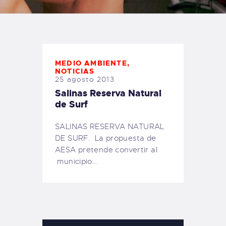
TIENDA FAMILY SURFERS
WEBCAM SALINAS
PEDIDOS
MEDIO AMBIENTE
,
NOTICIAS
25 agosto 2013
Salinas Reserva Natural
de Surf
SALINAS RESERVA NATURAL
DE SURF. La propuesta de
AESA pretende convertir al
municipio…