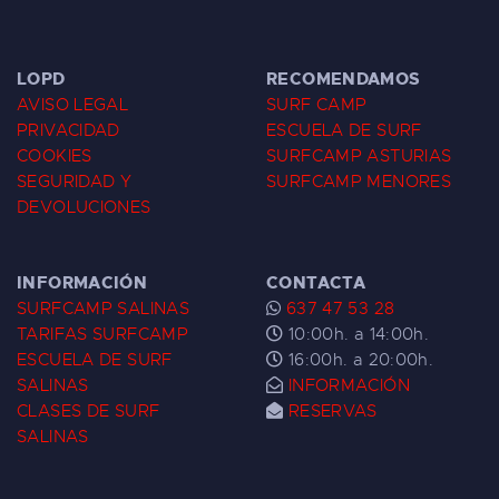
LOPD
RECOMENDAMOS
AVISO LEGAL
SURF CAMP
PRIVACIDAD
ESCUELA DE SURF
COOKIES
SURFCAMP ASTURIAS
SEGURIDAD Y
SURFCAMP MENORES
DEVOLUCIONES
INFORMACIÓN
CONTACTA
SURFCAMP SALINAS
637 47 53 28
TARIFAS SURFCAMP
10:00h. a 14:00h.
ESCUELA DE SURF
16:00h. a 20:00h.
SALINAS
INFORMACIÓN
CLASES DE SURF
RESERVAS
SALINAS