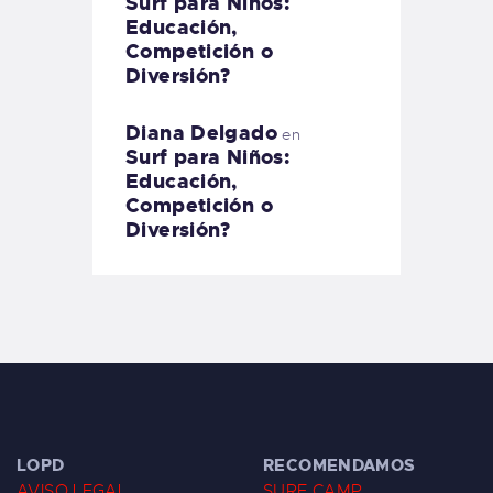
Surf para Niños:
Educación,
Competición o
Diversión?
Diana Delgado
en
Surf para Niños:
Educación,
Competición o
Diversión?
LOPD
RECOMENDAMOS
AVISO LEGAL
SURF CAMP