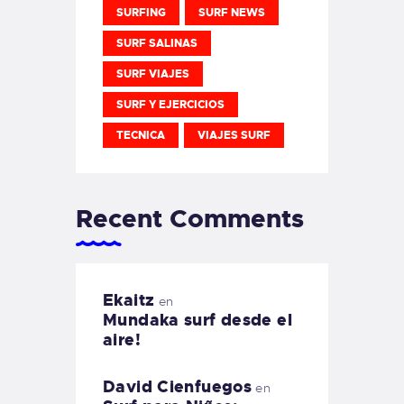
SURFING
SURF NEWS
SURF SALINAS
SURF VIAJES
SURF Y EJERCICIOS
TECNICA
VIAJES SURF
Recent Comments
Ekaitz
en
Mundaka surf desde el
aire!
David Cienfuegos
en