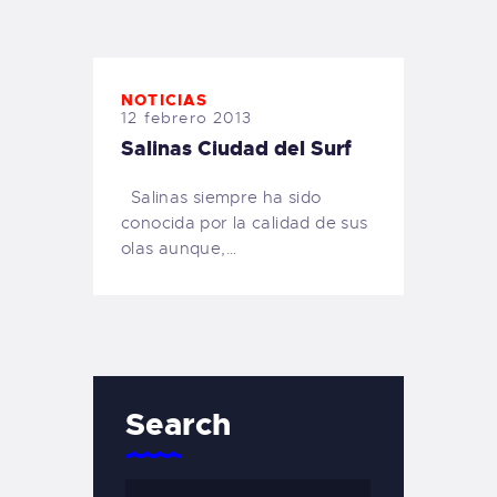
TIENDA FAMILY SURFERS
WEBCAM SALINAS
PEDIDOS
NOTICIAS
12 febrero 2013
Salinas Ciudad del Surf
Salinas siempre ha sido
conocida por la calidad de sus
olas aunque,…
Search