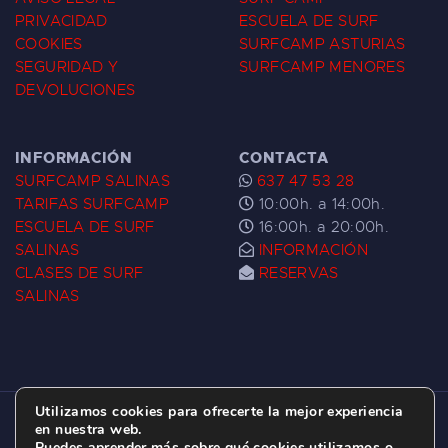
PRIVACIDAD
ESCUELA DE SURF
COOKIES
SURFCAMP ASTURIAS
SEGURIDAD Y
SURFCAMP MENORES
DEVOLUCIONES
INFORMACIÓN
CONTACTA
SURFCAMP SALINAS
637 47 53 28
TARIFAS SURFCAMP
10:00h. a 14:00h.
ESCUELA DE SURF
16:00h. a 20:00h.
SALINAS
INFORMACIÓN
CLASES DE SURF
RESERVAS
SALINAS
Utilizamos cookies para ofrecerte la mejor experiencia
ESCUELA DE SURF LAS DUNAS ©
2026.
en nuestra web.
Puedes aprender más sobre qué cookies utilizamos o