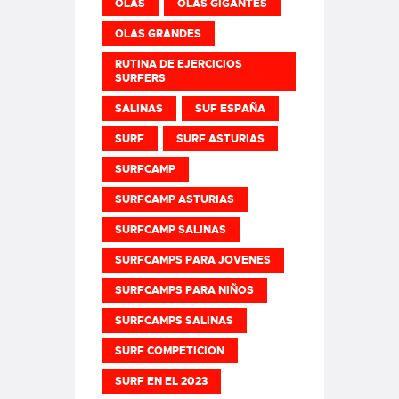
OLAS
OLAS GIGANTES
OLAS GRANDES
RUTINA DE EJERCICIOS
SURFERS
SALINAS
SUF ESPAÑA
SURF
SURF ASTURIAS
SURFCAMP
SURFCAMP ASTURIAS
SURFCAMP SALINAS
SURFCAMPS PARA JOVENES
SURFCAMPS PARA NIÑOS
SURFCAMPS SALINAS
SURF COMPETICION
SURF EN EL 2023