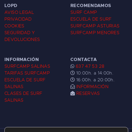
LOPD
RECOMENDAMOS
AVISO LEGAL
SURF CAMP
PRIVACIDAD
ESCUELA DE SURF
COOKIES
SURFCAMP ASTURIAS
SEGURIDAD Y
SURFCAMP MENORES
DEVOLUCIONES
INFORMACIÓN
CONTACTA
SURFCAMP SALINAS
637 47 53 28
TARIFAS SURFCAMP
10:00h. a 14:00h.
ESCUELA DE SURF
16:00h. a 20:00h.
SALINAS
INFORMACIÓN
CLASES DE SURF
RESERVAS
SALINAS