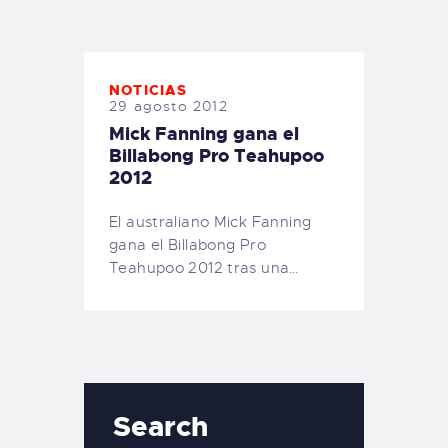
TIENDA FAMILY SURFERS
WEBCAM SALINAS
PEDIDOS
NOTICIAS
29 agosto 2012
Mick Fanning gana el
Billabong Pro Teahupoo
2012
El australiano Mick Fanning
gana el Billabong Pro
Teahupoo 2012 tras una…
Search