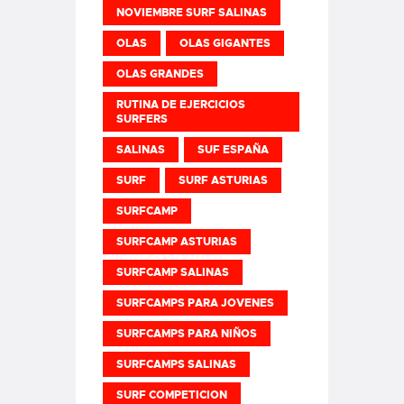
NOVIEMBRE SURF SALINAS
OLAS
OLAS GIGANTES
OLAS GRANDES
RUTINA DE EJERCICIOS
SURFERS
SALINAS
SUF ESPAÑA
SURF
SURF ASTURIAS
SURFCAMP
SURFCAMP ASTURIAS
SURFCAMP SALINAS
SURFCAMPS PARA JOVENES
SURFCAMPS PARA NIÑOS
SURFCAMPS SALINAS
SURF COMPETICION