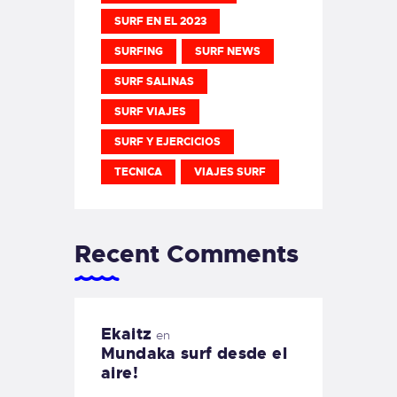
SURF EN EL 2023
SURFING
SURF NEWS
SURF SALINAS
SURF VIAJES
SURF Y EJERCICIOS
TECNICA
VIAJES SURF
Recent Comments
Ekaitz
en
Mundaka surf desde el
aire!