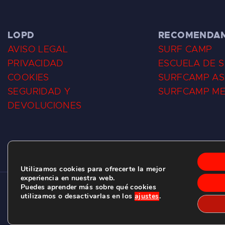
LOPD
RECOMENDA
AVISO LEGAL
SURF CAMP
PRIVACIDAD
ESCUELA DE 
COOKIES
SURFCAMP AS
SEGURIDAD Y
SURFCAMP M
DEVOLUCIONES
Utilizamos cookies para ofrecerte la mejor
experiencia en nuestra web.
Puedes aprender más sobre qué cookies
CLUB DE SURF LAS DUNAS ©
2026.
utilizamos o desactivarlas en los
ajustes
.
C/ BERNARDO ÁLVAREZ GALAN 1, SALINAS (ASTURIAS)