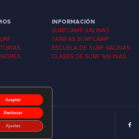
MOS
INFORMACIÓN
SURFCAMP SALINAS
SURF
TARIFAS SURFCAMP
TURIAS
ESCUELA DE SURF SALINAS
ENORES
CLASES DE SURF SALINAS
Aceptar
Rechazar
Ajustes