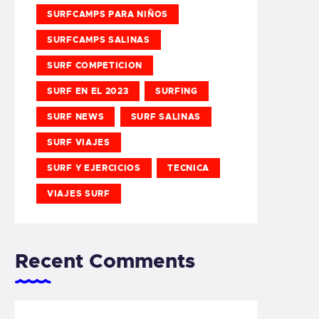
SURFCAMPS PARA NIÑOS
SURFCAMPS SALINAS
SURF COMPETICION
SURF EN EL 2023
SURFING
SURF NEWS
SURF SALINAS
SURF VIAJES
SURF Y EJERCICIOS
TECNICA
VIAJES SURF
Recent Comments