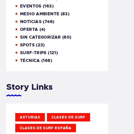
EVENTOS
(163)
MEDIO AMBIENTE
(83)
NOTICIAS
(746)
OFERTA
(4)
SIN CATEGORIZAR
(60)
SPOTS
(23)
SURF-TRIPS
(121)
TÉCNICA
(168)
Story Links
ASTURIAS
CLASES DE SURF
CLASES DE SURF ESPAÑA