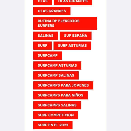
OLAS
OLAS GIGANTES
OLAS GRANDES
RUTINA DE EJERCICIOS
SURFERS
SALINAS
SUF ESPAÑA
SURF
SURF ASTURIAS
SURFCAMP
SURFCAMP ASTURIAS
SURFCAMP SALINAS
SURFCAMPS PARA JOVENES
SURFCAMPS PARA NIÑOS
SURFCAMPS SALINAS
SURF COMPETICION
SURF EN EL 2023