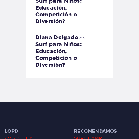
Surf para Niños:
Educación,
Competición o
Diversión?
Diana Delgado
en
Surf para Niños:
Educación,
Competición o
Diversión?
LOPD
RECOMENDAMOS
AVISO LEGAL
SURF CAMP