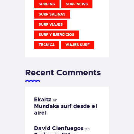
SURFING
SURF NEWS
SURF SALINAS
SURF VIAJES
SURF Y EJERCICIOS
TECNICA
VIAJES SURF
Recent Comments
Ekaitz
en
Mundaka surf desde el
aire!
David Cienfuegos
en