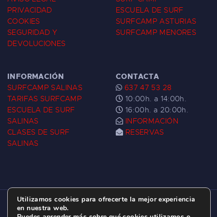
PRIVACIDAD
ESCUELA DE SURF
COOKIES
SURFCAMP ASTURIAS
SEGURIDAD Y
SURFCAMP MENORES
DEVOLUCIONES
INFORMACIÓN
CONTACTA
SURFCAMP SALINAS
637 47 53 28
TARIFAS SURFCAMP
10:00h. a 14:00h.
ESCUELA DE SURF
16:00h. a 20:00h.
SALINAS
INFORMACIÓN
CLASES DE SURF
RESERVAS
SALINAS
Utilizamos cookies para ofrecerte la mejor experiencia
ESCUELA DE SURF LAS DUNAS ©
2026.
en nuestra web.
Puedes aprender más sobre qué cookies utilizamos o