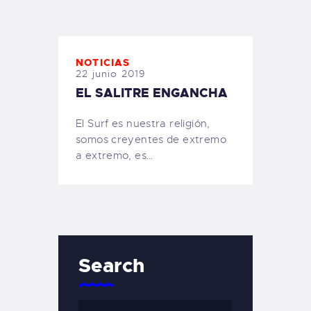
TIENDA FAMILY SURFERS
WEBCAM SALINAS
PEDIDOS
NOTICIAS
22 junio 2019
EL SALITRE ENGANCHA
El Surf es nuestra religión,
somos creyentes de extremo
a extremo, es…
Search