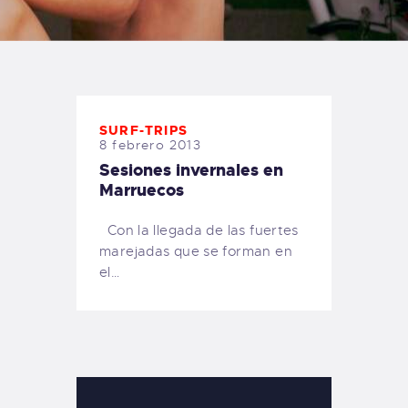
TIENDA FAMILY SURFERS
WEBCAM SALINAS
PEDIDOS
SURF-TRIPS
8 febrero 2013
Sesiones invernales en
Marruecos
Con la llegada de las fuertes
marejadas que se forman en
el…