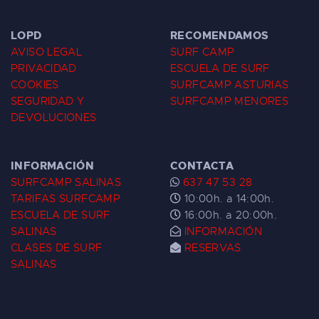
LOPD
RECOMENDAMOS
AVISO LEGAL
SURF CAMP
PRIVACIDAD
ESCUELA DE SURF
COOKIES
SURFCAMP ASTURIAS
SEGURIDAD Y
SURFCAMP MENORES
DEVOLUCIONES
INFORMACIÓN
CONTACTA
SURFCAMP SALINAS
637 47 53 28
TARIFAS SURFCAMP
10:00h. a 14:00h.
ESCUELA DE SURF
16:00h. a 20:00h.
SALINAS
INFORMACIÓN
CLASES DE SURF
RESERVAS
SALINAS