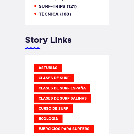
SURF-TRIPS
(121)
TÉCNICA
(168)
Story Links
ASTURIAS
CLASES DE SURF
CLASES DE SURF ESPAÑA
CLASES DE SURF SALINAS
CURSO DE SURF
ECOLOGIA
EJERCICIOS PARA SURFERS