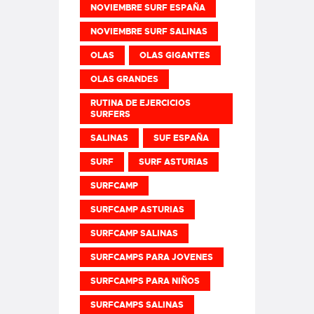
NOVIEMBRE SURF ESPAÑA
NOVIEMBRE SURF SALINAS
OLAS
OLAS GIGANTES
OLAS GRANDES
RUTINA DE EJERCICIOS
SURFERS
SALINAS
SUF ESPAÑA
SURF
SURF ASTURIAS
SURFCAMP
SURFCAMP ASTURIAS
SURFCAMP SALINAS
SURFCAMPS PARA JOVENES
SURFCAMPS PARA NIÑOS
SURFCAMPS SALINAS