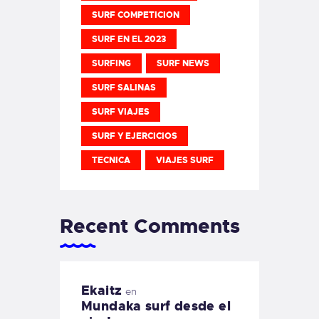
SURF COMPETICION
SURF EN EL 2023
SURFING
SURF NEWS
SURF SALINAS
SURF VIAJES
SURF Y EJERCICIOS
TECNICA
VIAJES SURF
Recent Comments
Ekaitz
en
Mundaka surf desde el