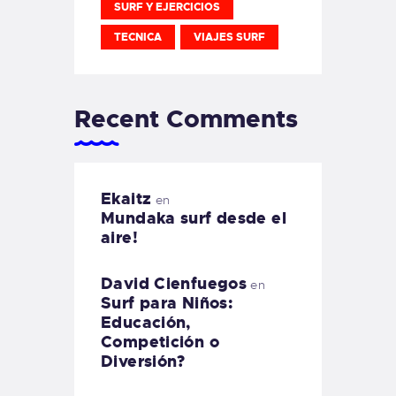
SURF Y EJERCICIOS
TECNICA
VIAJES SURF
Recent Comments
Ekaitz
en
Mundaka surf desde el
aire!
David Cienfuegos
en
Surf para Niños:
Educación,
Competición o
Diversión?