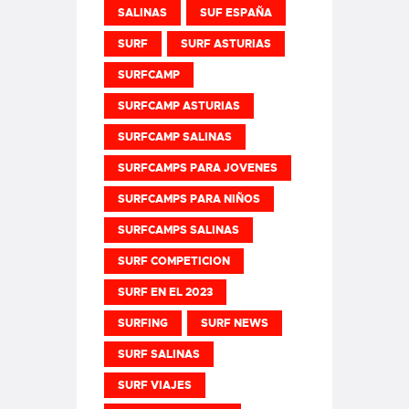
SALINAS
SUF ESPAÑA
SURF
SURF ASTURIAS
SURFCAMP
SURFCAMP ASTURIAS
SURFCAMP SALINAS
SURFCAMPS PARA JOVENES
SURFCAMPS PARA NIÑOS
SURFCAMPS SALINAS
SURF COMPETICION
SURF EN EL 2023
SURFING
SURF NEWS
SURF SALINAS
SURF VIAJES