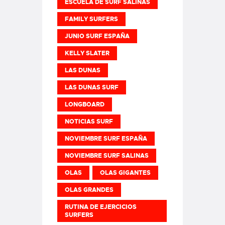
ESCUELA DE SURF SALINAS
FAMILY SURFERS
JUNIO SURF ESPAÑA
KELLY SLATER
LAS DUNAS
LAS DUNAS SURF
LONGBOARD
NOTICIAS SURF
NOVIEMBRE SURF ESPAÑA
NOVIEMBRE SURF SALINAS
OLAS
OLAS GIGANTES
OLAS GRANDES
RUTINA DE EJERCICIOS
SURFERS