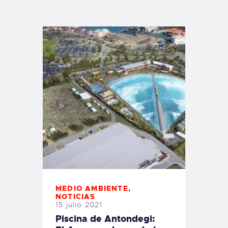
TIENDA FAMILY SURFERS
WEBCAM SALINAS
PEDIDOS
MEDIO AMBIENTE
,
NOTICIAS
15 julio 2021
Piscina de Antondegi: