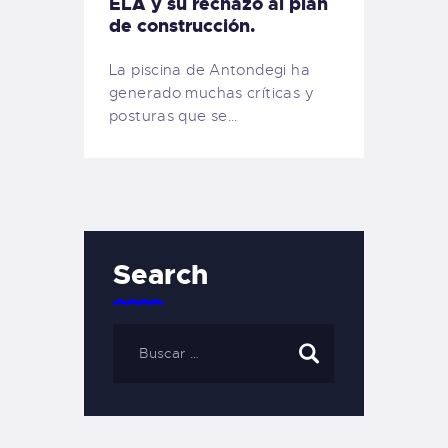
ELA y su rechazo al plan
de construcción.
La piscina de Antondegi ha
generado muchas críticas y
posturas que se…
Search