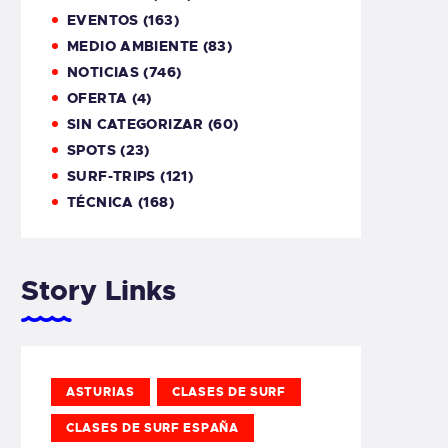
EVENTOS
(163)
MEDIO AMBIENTE
(83)
NOTICIAS
(746)
OFERTA
(4)
SIN CATEGORIZAR
(60)
SPOTS
(23)
SURF-TRIPS
(121)
TÉCNICA
(168)
Story Links
ASTURIAS
CLASES DE SURF
CLASES DE SURF ESPAÑA