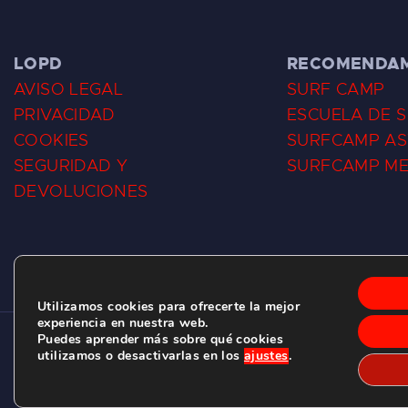
LOPD
RECOMENDA
AVISO LEGAL
SURF CAMP
PRIVACIDAD
ESCUELA DE 
COOKIES
SURFCAMP AS
SEGURIDAD Y
SURFCAMP M
DEVOLUCIONES
Utilizamos cookies para ofrecerte la mejor
experiencia en nuestra web.
Puedes aprender más sobre qué cookies
CLUB DE SURF LAS DUNAS ©
2026.
utilizamos o desactivarlas en los
ajustes
.
C/ BERNARDO ÁLVAREZ GALAN 1, SALINAS (ASTURIAS)