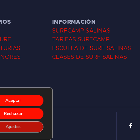
MOS
INFORMACIÓN
SURFCAMP SALINAS
SURF
TARIFAS SURFCAMP
TURIAS
ESCUELA DE SURF SALINAS
ENORES
CLASES DE SURF SALINAS
Aceptar
Rechazar
Ajustes