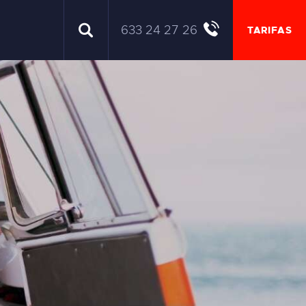
633 24 27 26
TARIFAS