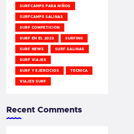
SURFCAMPS PARA NIÑOS
SURFCAMPS SALINAS
SURF COMPETICION
SURF EN EL 2023
SURFING
SURF NEWS
SURF SALINAS
SURF VIAJES
SURF Y EJERCICIOS
TECNICA
VIAJES SURF
Recent Comments