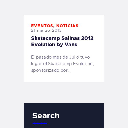
TIENDA FAMILY SURFERS
WEBCAM SALINAS
PEDIDOS
EVENTOS
,
NOTICIAS
21 marzo 2013
Skatecamp Salinas 2012
Evolution by Vans
El pasado mes de Julio tuvo
lugar el Skatecamp Evolution,
sponsorizado por…
Search