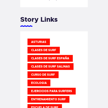
Story Links
ASTURIAS
CLASES DE SURF
CLASES DE SURF ESPAÑA
CLASES DE SURF SALINAS
CURSO DE SURF
ECOLOGIA
EJERCICIOS PARA SURFERS
ENTRENAMIENTO SURF
ESCUELA DE SURF