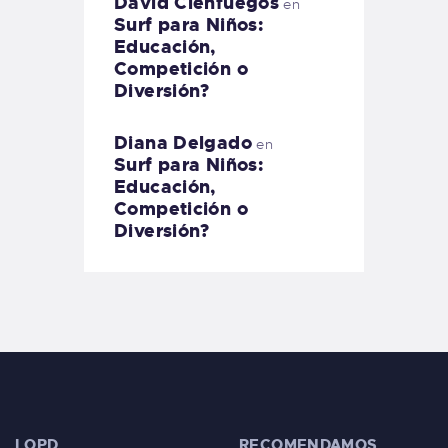
David Cienfuegos
en
Surf para Niños:
Educación,
Competición o
Diversión?
Diana Delgado
en
Surf para Niños:
Educación,
Competición o
Diversión?
LOPD
RECOMENDAMOS