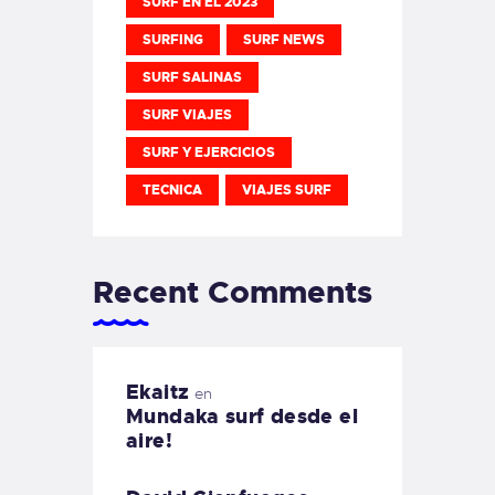
SURF EN EL 2023
SURFING
SURF NEWS
SURF SALINAS
SURF VIAJES
SURF Y EJERCICIOS
TECNICA
VIAJES SURF
Recent Comments
Ekaitz
en
Mundaka surf desde el
aire!