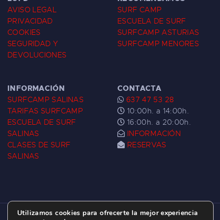
AVISO LEGAL
SURF CAMP
PRIVACIDAD
ESCUELA DE SURF
COOKIES
SURFCAMP ASTURIAS
SEGURIDAD Y
SURFCAMP MENORES
DEVOLUCIONES
INFORMACIÓN
CONTACTA
SURFCAMP SALINAS
637 47 53 28
TARIFAS SURFCAMP
10:00h. a 14:00h.
ESCUELA DE SURF
16:00h. a 20:00h.
SALINAS
INFORMACIÓN
CLASES DE SURF
RESERVAS
SALINAS
Utilizamos cookies para ofrecerte la mejor experiencia
ESCUELA DE SURF LAS DUNAS ©
2026.