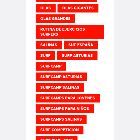
OLAS
OLAS GIGANTES
OLAS GRANDES
RUTINA DE EJERCICIOS
SURFERS
SALINAS
SUF ESPAÑA
SURF
SURF ASTURIAS
SURFCAMP
SURFCAMP ASTURIAS
SURFCAMP SALINAS
SURFCAMPS PARA JOVENES
SURFCAMPS PARA NIÑOS
SURFCAMPS SALINAS
SURF COMPETICION