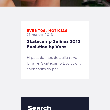
TIENDA FAMILY SURFERS
WEBCAM SALINAS
PEDIDOS
EVENTOS
,
NOTICIAS
21 marzo 2013
Skatecamp Salinas 2012
Evolution by Vans
El pasado mes de Julio tuvo
lugar el Skatecamp Evolution,
sponsorizado por…
Search