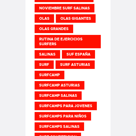
NOVIEMBRE SURF SALINAS
OLAS
OLAS GIGANTES
OLAS GRANDES
RUTINA DE EJERCICIOS
SURFERS
SALINAS
SUF ESPAÑA
SURF
SURF ASTURIAS
SURFCAMP
SURFCAMP ASTURIAS
SURFCAMP SALINAS
SURFCAMPS PARA JOVENES
SURFCAMPS PARA NIÑOS
SURFCAMPS SALINAS