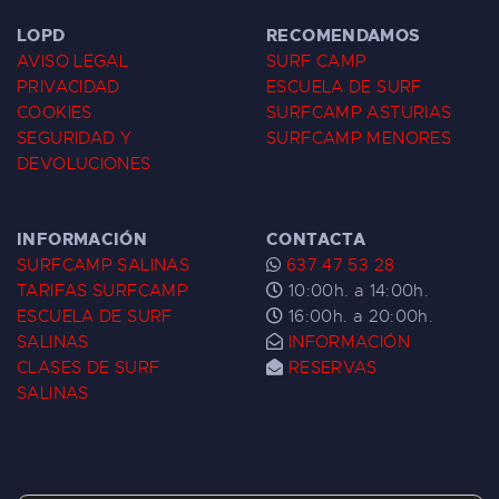
LOPD
RECOMENDAMOS
AVISO LEGAL
SURF CAMP
PRIVACIDAD
ESCUELA DE SURF
COOKIES
SURFCAMP ASTURIAS
SEGURIDAD Y
SURFCAMP MENORES
DEVOLUCIONES
INFORMACIÓN
CONTACTA
SURFCAMP SALINAS
637 47 53 28
TARIFAS SURFCAMP
10:00h. a 14:00h.
ESCUELA DE SURF
16:00h. a 20:00h.
SALINAS
INFORMACIÓN
CLASES DE SURF
RESERVAS
SALINAS