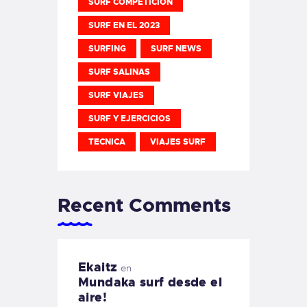
SURF COMPETICION
SURF EN EL 2023
SURFING
SURF NEWS
SURF SALINAS
SURF VIAJES
SURF Y EJERCICIOS
TECNICA
VIAJES SURF
Recent Comments
Ekaitz
en
Mundaka surf desde el
aire!