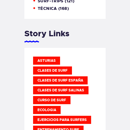
SURF-TRIPS
(121)
TÉCNICA
(168)
Story Links
ASTURIAS
CLASES DE SURF
CLASES DE SURF ESPAÑA
CLASES DE SURF SALINAS
CURSO DE SURF
ECOLOGIA
EJERCICIOS PARA SURFERS
ENTRENAMIENTO SURF