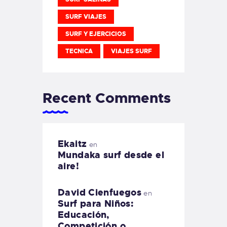
SURF VIAJES
SURF Y EJERCICIOS
TECNICA
VIAJES SURF
Recent Comments
Ekaitz
en
Mundaka surf desde el
aire!
David Cienfuegos
en
Surf para Niños:
Educación,
Competición o