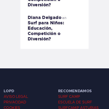
Diversión?
Diana Delgado
en
Surf para Niños:
Educación,
Competición o
Diversión?
LOPD
RECOMENDAMOS
AVISO LEGAL
SURF CAMP
PRIVACIDAD
ESCUELA DE SURF
COOKIES
SURFCAMP ASTURIAS