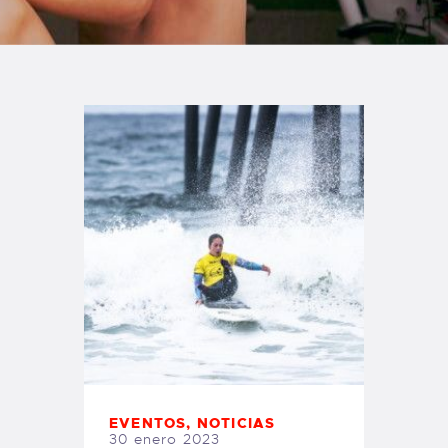
TIENDA FAMILY SURFERS
WEBCAM SALINAS
PEDIDOS
EVENTOS
,
NOTICIAS
30 enero 2023