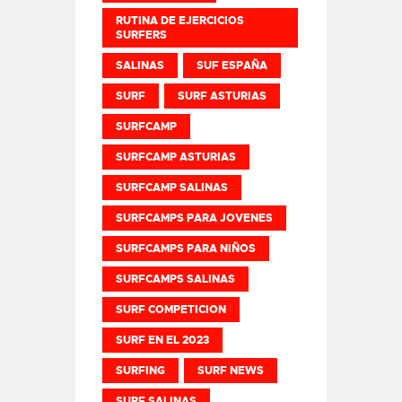
RUTINA DE EJERCICIOS
SURFERS
SALINAS
SUF ESPAÑA
SURF
SURF ASTURIAS
SURFCAMP
SURFCAMP ASTURIAS
SURFCAMP SALINAS
SURFCAMPS PARA JOVENES
SURFCAMPS PARA NIÑOS
SURFCAMPS SALINAS
SURF COMPETICION
SURF EN EL 2023
SURFING
SURF NEWS
SURF SALINAS