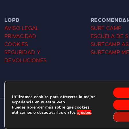
LOPD
RECOMENDA
AVISO LEGAL
SURF CAMP
PRIVACIDAD
ESCUELA DE 
COOKIES
SURFCAMP AS
SEGURIDAD Y
SURFCAMP M
DEVOLUCIONES
Utilizamos cookies para ofrecerte la mejor
experiencia en nuestra web.
Puedes aprender más sobre qué cookies
CLUB DE SURF LAS DUNAS ©
2026.
utilizamos o desactivarlas en los
ajustes
.
C/ BERNARDO ÁLVAREZ GALAN 1, SALINAS (ASTURIAS)