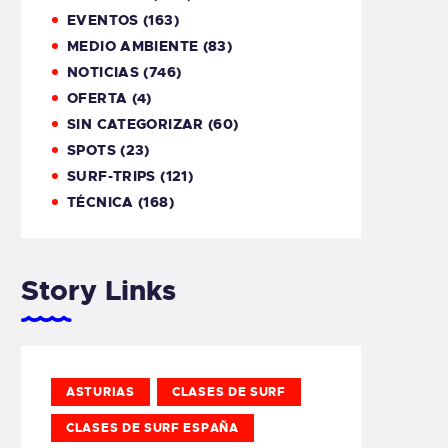
EVENTOS
(163)
MEDIO AMBIENTE
(83)
NOTICIAS
(746)
OFERTA
(4)
SIN CATEGORIZAR
(60)
SPOTS
(23)
SURF-TRIPS
(121)
TÉCNICA
(168)
Story Links
ASTURIAS
CLASES DE SURF
CLASES DE SURF ESPAÑA