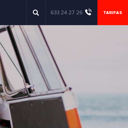
633 24 27 26
TARIFAS