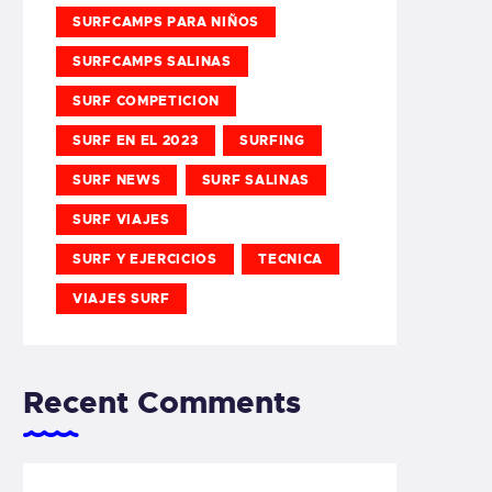
SURFCAMPS PARA NIÑOS
SURFCAMPS SALINAS
SURF COMPETICION
SURF EN EL 2023
SURFING
SURF NEWS
SURF SALINAS
SURF VIAJES
SURF Y EJERCICIOS
TECNICA
VIAJES SURF
Recent Comments