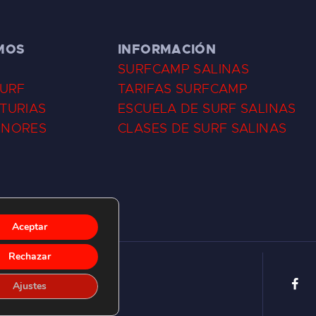
MOS
INFORMACIÓN
SURFCAMP SALINAS
SURF
TARIFAS SURFCAMP
TURIAS
ESCUELA DE SURF SALINAS
ENORES
CLASES DE SURF SALINAS
Aceptar
Rechazar
Ajustes