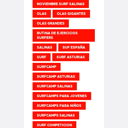
NOVIEMBRE SURF SALINAS
OLAS
OLAS GIGANTES
OLAS GRANDES
RUTINA DE EJERCICIOS
SURFERS
SALINAS
SUF ESPAÑA
SURF
SURF ASTURIAS
SURFCAMP
SURFCAMP ASTURIAS
SURFCAMP SALINAS
SURFCAMPS PARA JOVENES
SURFCAMPS PARA NIÑOS
SURFCAMPS SALINAS
SURF COMPETICION