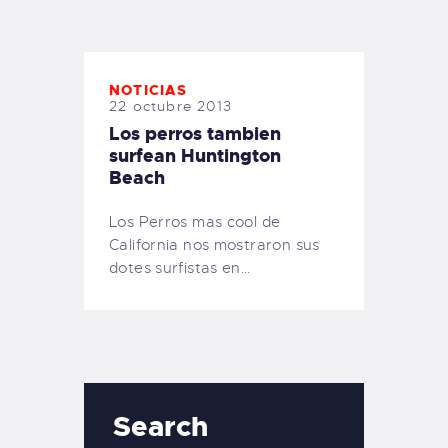
TIENDA FAMILY SURFERS
WEBCAM SALINAS
PEDIDOS
NOTICIAS
22 octubre 2013
Los perros tambien
surfean Huntington
Beach
Los Perros mas cool de
California nos mostraron sus
dotes surfistas en…
Search