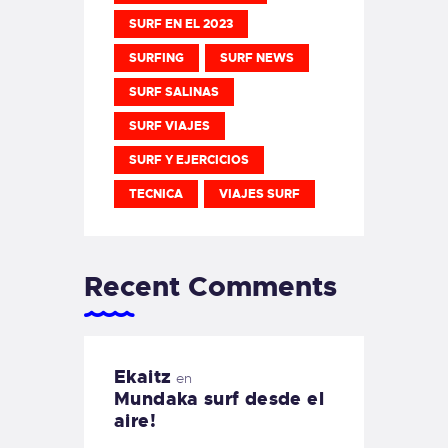
SURF EN EL 2023
SURFING
SURF NEWS
SURF SALINAS
SURF VIAJES
SURF Y EJERCICIOS
TECNICA
VIAJES SURF
Recent Comments
Ekaitz
en
Mundaka surf desde el
aire!