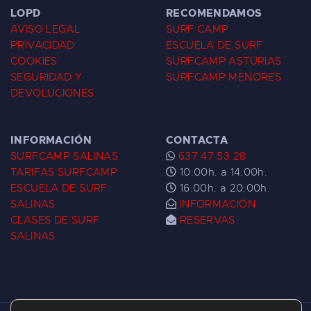
LOPD
RECOMENDAMOS
AVISO LEGAL
SURF CAMP
PRIVACIDAD
ESCUELA DE SURF
COOKIES
SURFCAMP ASTURIAS
SEGURIDAD Y
SURFCAMP MENORES
DEVOLUCIONES
INFORMACIÓN
CONTACTA
SURFCAMP SALINAS
637 47 53 28
TARIFAS SURFCAMP
10:00h. a 14:00h.
ESCUELA DE SURF
16:00h. a 20:00h.
SALINAS
INFORMACIÓN
CLASES DE SURF
RESERVAS
SALINAS