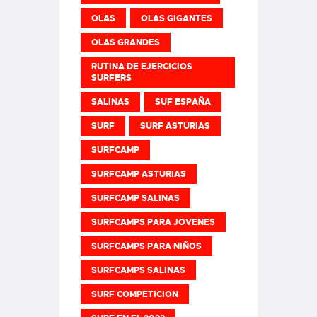
OLAS
OLAS GIGANTES
OLAS GRANDES
RUTINA DE EJERCICIOS
SURFERS
SALINAS
SUF ESPAÑA
SURF
SURF ASTURIAS
SURFCAMP
SURFCAMP ASTURIAS
SURFCAMP SALINAS
SURFCAMPS PARA JOVENES
SURFCAMPS PARA NIÑOS
SURFCAMPS SALINAS
SURF COMPETICION