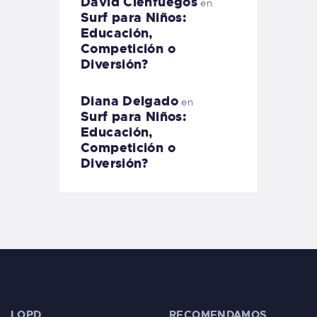
David Cienfuegos
en
Surf para Niños:
Educación,
Competición o
Diversión?
Diana Delgado
en
Surf para Niños:
Educación,
Competición o
Diversión?
LOPD
RECOMENDAMOS