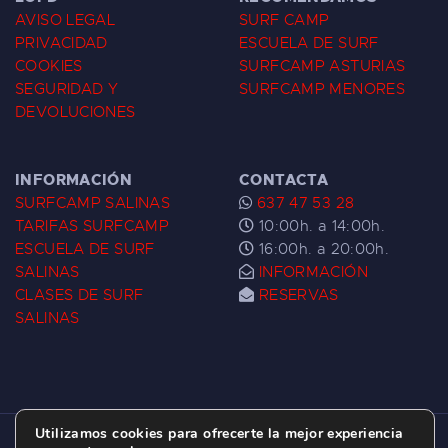
AVISO LEGAL
SURF CAMP
PRIVACIDAD
ESCUELA DE SURF
COOKIES
SURFCAMP ASTURIAS
SEGURIDAD Y
SURFCAMP MENORES
DEVOLUCIONES
INFORMACIÓN
CONTACTA
SURFCAMP SALINAS
637 47 53 28
TARIFAS SURFCAMP
10:00h. a 14:00h.
ESCUELA DE SURF
16:00h. a 20:00h.
SALINAS
INFORMACIÓN
CLASES DE SURF
RESERVAS
SALINAS
Utilizamos cookies para ofrecerte la mejor experiencia
ESCUELA DE SURF LAS DUNAS ©
2026.