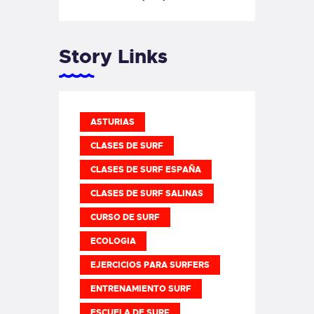
Story Links
ASTURIAS
CLASES DE SURF
CLASES DE SURF ESPAÑA
CLASES DE SURF SALINAS
CURSO DE SURF
ECOLOGIA
EJERCICIOS PARA SURFERS
ENTRENAMIENTO SURF
ESCUELA DE SURF