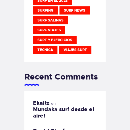
SURF EN EL 2023
SURFING
SURF NEWS
SURF SALINAS
SURF VIAJES
SURF Y EJERCICIOS
TECNICA
VIAJES SURF
Recent Comments
Ekaitz
en
Mundaka surf desde el
aire!