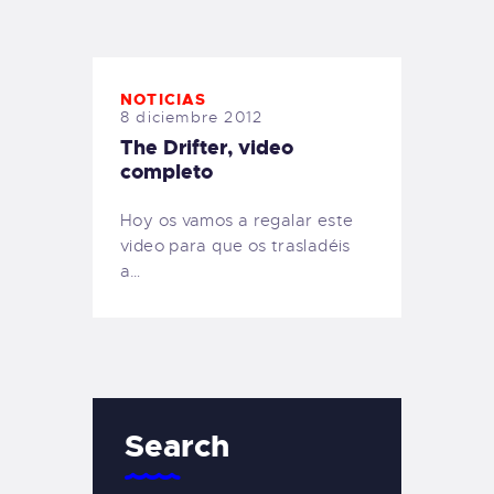
TIENDA FAMILY SURFERS
WEBCAM SALINAS
PEDIDOS
NOTICIAS
8 diciembre 2012
The Drifter, video
completo
Hoy os vamos a regalar este
video para que os trasladéis
a…
Search