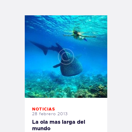
TIENDA FAMILY SURFERS
WEBCAM SALINAS
PEDIDOS
NOTICIAS
28 febrero 2013
La ola mas larga del
mundo