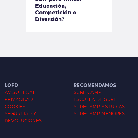
Educación,
Competición o
Diversión?
LOPD
RECOMENDAMOS
AVISO LEGAL
SURF CAMP
PRIVACIDAD
ESCUELA DE SURF
COOKIES
SURFCAMP ASTURIAS
SEGURIDAD Y
SURFCAMP MENORES
DEVOLUCIONES