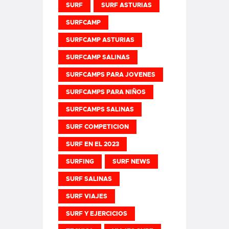
SURF
SURF ASTURIAS
SURFCAMP
SURFCAMP ASTURIAS
SURFCAMP SALINAS
SURFCAMPS PARA JOVENES
SURFCAMPS PARA NIÑOS
SURFCAMPS SALINAS
SURF COMPETICION
SURF EN EL 2023
SURFING
SURF NEWS
SURF SALINAS
SURF VIAJES
SURF Y EJERCICIOS