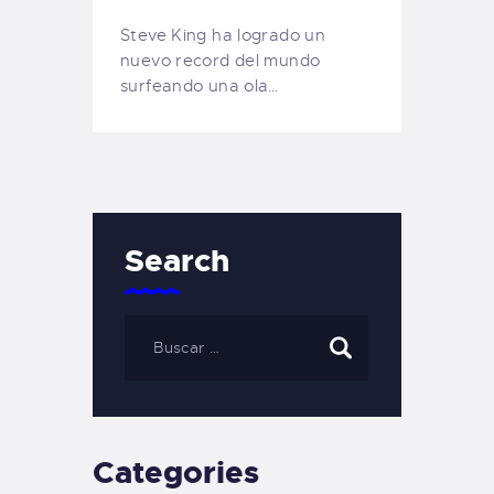
Steve King ha logrado un
nuevo record del mundo
surfeando una ola…
Search
Categories