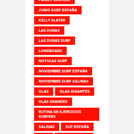
JUNIO SURF ESPAÑA
KELLY SLATER
LAS DUNAS
LAS DUNAS SURF
LONGBOARD
NOTICIAS SURF
NOVIEMBRE SURF ESPAÑA
NOVIEMBRE SURF SALINAS
OLAS
OLAS GIGANTES
OLAS GRANDES
RUTINA DE EJERCICIOS
SURFERS
SALINAS
SUF ESPAÑA