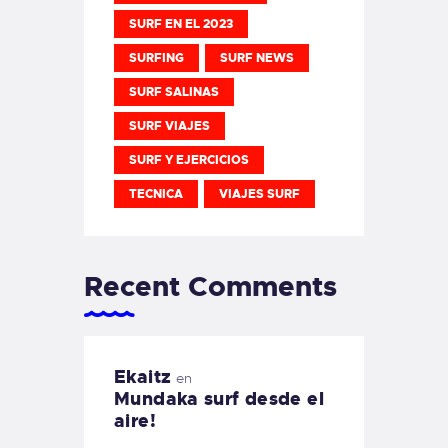
SURF EN EL 2023
SURFING
SURF NEWS
SURF SALINAS
SURF VIAJES
SURF Y EJERCICIOS
TECNICA
VIAJES SURF
Recent Comments
Ekaitz
en
Mundaka surf desde el
aire!