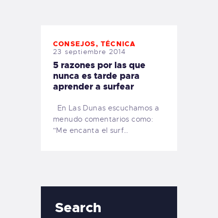
TIENDA FAMILY SURFERS
WEBCAM SALINAS
PEDIDOS
CONSEJOS
,
TÉCNICA
23 septiembre 2014
5 razones por las que
nunca es tarde para
aprender a surfear
En Las Dunas escuchamos a
menudo comentarios como:
"Me encanta el surf…
Search