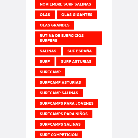
NOVIEMBRE SURF SALINAS
OLAS
OLAS GIGANTES
OLAS GRANDES
RUTINA DE EJERCICIOS
SURFERS
SALINAS
SUF ESPAÑA
SURF
SURF ASTURIAS
SURFCAMP
SURFCAMP ASTURIAS
SURFCAMP SALINAS
SURFCAMPS PARA JOVENES
SURFCAMPS PARA NIÑOS
SURFCAMPS SALINAS
SURF COMPETICION