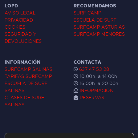
LOPD
RECOMENDAMOS
AVISO LEGAL
SURF CAMP
PRIVACIDAD
ESCUELA DE SURF
COOKIES
SURFCAMP ASTURIAS
SEGURIDAD Y
SURFCAMP MENORES
DEVOLUCIONES
INFORMACIÓN
CONTACTA
SURFCAMP SALINAS
637 47 53 28
TARIFAS SURFCAMP
10:00h. a 14:00h.
ESCUELA DE SURF
16:00h. a 20:00h.
SALINAS
INFORMACIÓN
CLASES DE SURF
RESERVAS
SALINAS