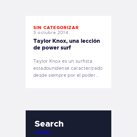
TIENDA FAMILY SURFERS
WEBCAM SALINAS
PEDIDOS
SIN CATEGORIZAR
3 octubre 2014
Taylor Knox, una lección
de power surf
Taylor Knox es un surfista
estadounidense caracterizado
desde siempre por el poder…
Search