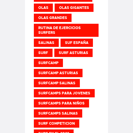
OLAS
OLAS GIGANTES
OLAS GRANDES
RUTINA DE EJERCICIOS
SURFERS
SALINAS
SUF ESPAÑA
SURF
SURF ASTURIAS
SURFCAMP
SURFCAMP ASTURIAS
SURFCAMP SALINAS
SURFCAMPS PARA JOVENES
SURFCAMPS PARA NIÑOS
SURFCAMPS SALINAS
SURF COMPETICION