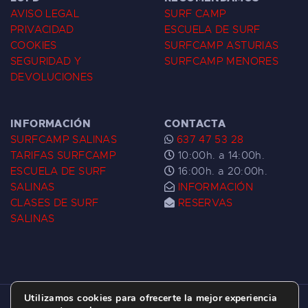
AVISO LEGAL
SURF CAMP
PRIVACIDAD
ESCUELA DE SURF
COOKIES
SURFCAMP ASTURIAS
SEGURIDAD Y
SURFCAMP MENORES
DEVOLUCIONES
INFORMACIÓN
CONTACTA
SURFCAMP SALINAS
637 47 53 28
TARIFAS SURFCAMP
10:00h. a 14:00h.
ESCUELA DE SURF
16:00h. a 20:00h.
SALINAS
INFORMACIÓN
CLASES DE SURF
RESERVAS
SALINAS
Utilizamos cookies para ofrecerte la mejor experiencia
ESCUELA DE SURF LAS DUNAS ©
2026.