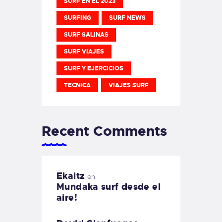
SURF EN EL 2023
SURFING
SURF NEWS
SURF SALINAS
SURF VIAJES
SURF Y EJERCICIOS
TECNICA
VIAJES SURF
Recent Comments
Ekaitz
en
Mundaka surf desde el
aire!