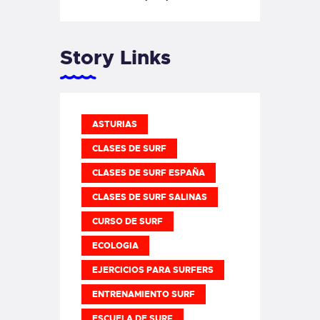
Story Links
ASTURIAS
CLASES DE SURF
CLASES DE SURF ESPAÑA
CLASES DE SURF SALINAS
CURSO DE SURF
ECOLOGIA
EJERCICIOS PARA SURFERS
ENTRENAMIENTO SURF
ESCUELA DE SURF