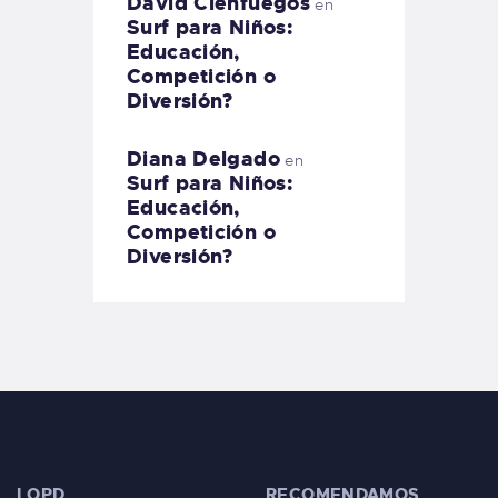
David Cienfuegos
en
Surf para Niños:
Educación,
Competición o
Diversión?
Diana Delgado
en
Surf para Niños:
Educación,
Competición o
Diversión?
LOPD
RECOMENDAMOS