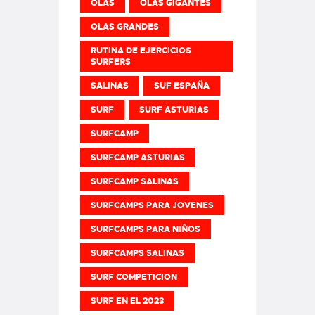
OLAS
OLAS GIGANTES
OLAS GRANDES
RUTINA DE EJERCICIOS
SURFERS
SALINAS
SUF ESPAÑA
SURF
SURF ASTURIAS
SURFCAMP
SURFCAMP ASTURIAS
SURFCAMP SALINAS
SURFCAMPS PARA JOVENES
SURFCAMPS PARA NIÑOS
SURFCAMPS SALINAS
SURF COMPETICION
SURF EN EL 2023