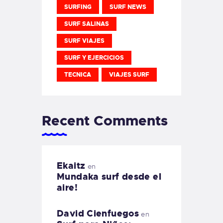
SURFING
SURF NEWS
SURF SALINAS
SURF VIAJES
SURF Y EJERCICIOS
TECNICA
VIAJES SURF
Recent Comments
Ekaitz
en
Mundaka surf desde el
aire!
David Cienfuegos
en