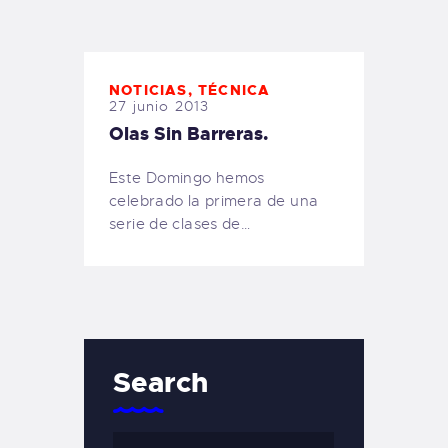
TIENDA FAMILY SURFERS
WEBCAM SALINAS
PEDIDOS
NOTICIAS
,
TÉCNICA
27 junio 2013
Olas Sin Barreras.
Este Domingo hemos
celebrado la primera de una
serie de clases de…
Search