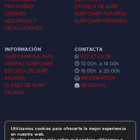
PRIVACIDAD
ESCUELA DE SURF
COOKIES
SURFCAMP ASTURIAS
SEGURIDAD Y
SURFCAMP MENORES
DEVOLUCIONES
INFORMACIÓN
CONTACTA
SURFCAMP SALINAS
637 47 53 28
TARIFAS SURFCAMP
10:00h. a 14:00h.
ESCUELA DE SURF
16:00h. a 20:00h.
SALINAS
INFORMACIÓN
CLASES DE SURF
RESERVAS
SALINAS
Utilizamos cookies para ofrecerte la mejor experiencia
ESCUELA DE SURF LAS DUNAS ©
2026.
en nuestra web.
Puedes aprender más sobre qué cookies utilizamos o