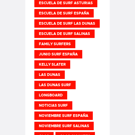
ESCUELA DE SURF ASTURIAS
ESCUELA DE SURF ESPAÑA
ESCUELA DE SURF LAS DUNAS
ESCUELA DE SURF SALINAS
FAMILY SURFERS
JUNIO SURF ESPAÑA
KELLY SLATER
LAS DUNAS
LAS DUNAS SURF
LONGBOARD
NOTICIAS SURF
NOVIEMBRE SURF ESPAÑA
NOVIEMBRE SURF SALINAS