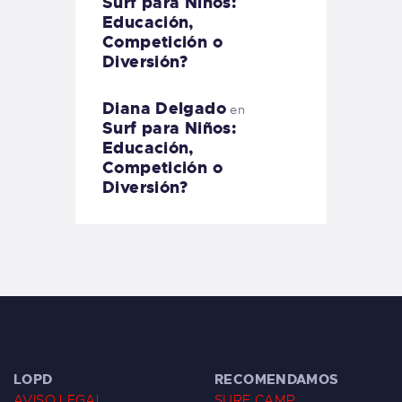
Surf para Niños:
Educación,
Competición o
Diversión?
Diana Delgado
en
Surf para Niños:
Educación,
Competición o
Diversión?
LOPD
RECOMENDAMOS
AVISO LEGAL
SURF CAMP