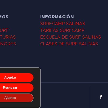
MOS
INFORMACIÓN
SURFCAMP SALINAS
SURF
TARIFAS SURFCAMP
TURIAS
ESCUELA DE SURF SALINAS
ENORES
CLASES DE SURF SALINAS
Aceptar
Rechazar
Ajustes