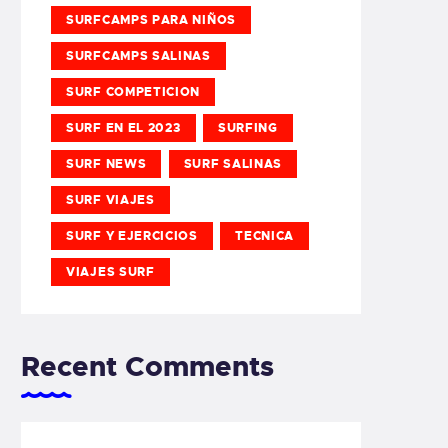
SURFCAMPS PARA NIÑOS
SURFCAMPS SALINAS
SURF COMPETICION
SURF EN EL 2023
SURFING
SURF NEWS
SURF SALINAS
SURF VIAJES
SURF Y EJERCICIOS
TECNICA
VIAJES SURF
Recent Comments