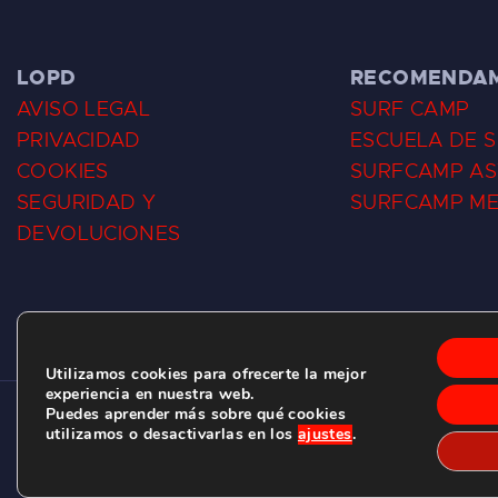
LOPD
RECOMENDA
AVISO LEGAL
SURF CAMP
PRIVACIDAD
ESCUELA DE 
COOKIES
SURFCAMP AS
SEGURIDAD Y
SURFCAMP M
DEVOLUCIONES
Utilizamos cookies para ofrecerte la mejor
experiencia en nuestra web.
Puedes aprender más sobre qué cookies
CLUB DE SURF LAS DUNAS ©
2026.
utilizamos o desactivarlas en los
ajustes
.
C/ BERNARDO ÁLVAREZ GALAN 1, SALINAS (ASTURIAS)