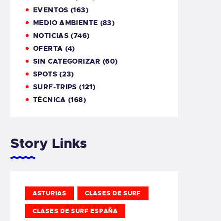
EVENTOS
(163)
MEDIO AMBIENTE
(83)
NOTICIAS
(746)
OFERTA
(4)
SIN CATEGORIZAR
(60)
SPOTS
(23)
SURF-TRIPS
(121)
TÉCNICA
(168)
Story Links
ASTURIAS
CLASES DE SURF
CLASES DE SURF ESPAÑA