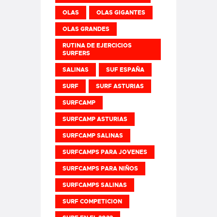
OLAS
OLAS GIGANTES
OLAS GRANDES
RUTINA DE EJERCICIOS
SURFERS
SALINAS
SUF ESPAÑA
SURF
SURF ASTURIAS
SURFCAMP
SURFCAMP ASTURIAS
SURFCAMP SALINAS
SURFCAMPS PARA JOVENES
SURFCAMPS PARA NIÑOS
SURFCAMPS SALINAS
SURF COMPETICION