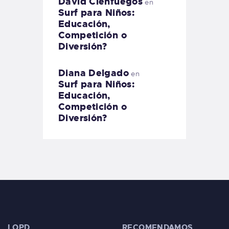
David Cienfuegos
en
Surf para Niños:
Educación,
Competición o
Diversión?
Diana Delgado
en
Surf para Niños:
Educación,
Competición o
Diversión?
LOPD
RECOMENDAMOS