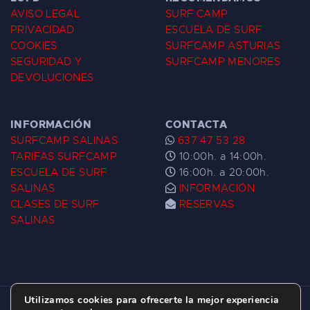
AVISO LEGAL
SURF CAMP
PRIVACIDAD
ESCUELA DE SURF
COOKIES
SURFCAMP ASTURIAS
SEGURIDAD Y
SURFCAMP MENORES
DEVOLUCIONES
INFORMACIÓN
CONTACTA
SURFCAMP SALINAS
637 47 53 28
TARIFAS SURFCAMP
10:00h. a 14:00h.
ESCUELA DE SURF
16:00h. a 20:00h.
SALINAS
INFORMACIÓN
CLASES DE SURF
RESERVAS
SALINAS
Utilizamos cookies para ofrecerte la mejor experiencia
ESCUELA DE SURF LAS DUNAS ©
2026.