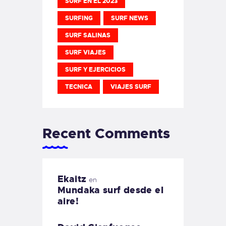
SURF EN EL 2023
SURFING
SURF NEWS
SURF SALINAS
SURF VIAJES
SURF Y EJERCICIOS
TECNICA
VIAJES SURF
Recent Comments
Ekaitz
en
Mundaka surf desde el
aire!