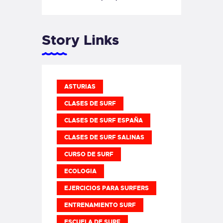
Story Links
ASTURIAS
CLASES DE SURF
CLASES DE SURF ESPAÑA
CLASES DE SURF SALINAS
CURSO DE SURF
ECOLOGIA
EJERCICIOS PARA SURFERS
ENTRENAMIENTO SURF
ESCUELA DE SURF