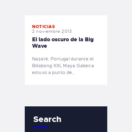
TIENDA FAMILY SURFERS
WEBCAM SALINAS
PEDIDOS
NOTICIAS
2 noviembre 2013
El lado oscuro de la Big
Wave
Nazaré, Portugal durante el
Billabong XXL Maya Gabeira
estuvo a punto de…
Search