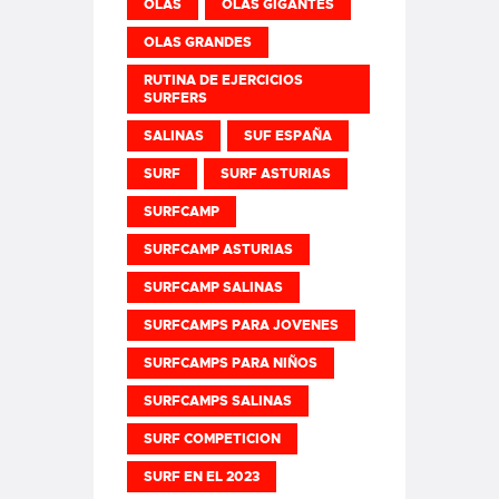
OLAS
OLAS GIGANTES
OLAS GRANDES
RUTINA DE EJERCICIOS
SURFERS
SALINAS
SUF ESPAÑA
SURF
SURF ASTURIAS
SURFCAMP
SURFCAMP ASTURIAS
SURFCAMP SALINAS
SURFCAMPS PARA JOVENES
SURFCAMPS PARA NIÑOS
SURFCAMPS SALINAS
SURF COMPETICION
SURF EN EL 2023