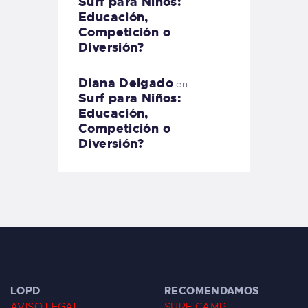
Surf para Niños:
Educación,
Competición o
Diversión?
Diana Delgado
en
Surf para Niños:
Educación,
Competición o
Diversión?
LOPD
RECOMENDAMOS
AVISO LEGAL
SURF CAMP