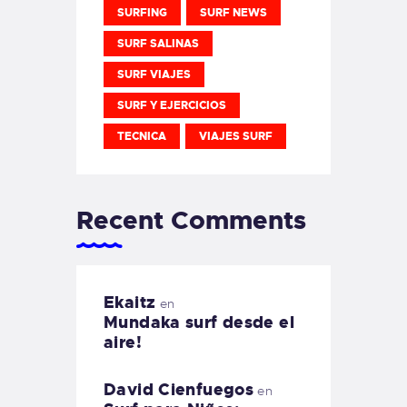
SURFING
SURF NEWS
SURF SALINAS
SURF VIAJES
SURF Y EJERCICIOS
TECNICA
VIAJES SURF
Recent Comments
Ekaitz
en
Mundaka surf desde el
aire!
David Cienfuegos
en