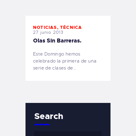
TIENDA FAMILY SURFERS
WEBCAM SALINAS
PEDIDOS
NOTICIAS
,
TÉCNICA
27 junio 2013
Olas Sin Barreras.
Este Domingo hemos
celebrado la primera de una
serie de clases de…
Search