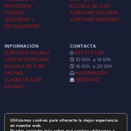
PRIVACIDAD
ESCUELA DE SURF
COOKIES
SURFCAMP ASTURIAS
SEGURIDAD Y
SURFCAMP MENORES
DEVOLUCIONES
INFORMACIÓN
CONTACTA
SURFCAMP SALINAS
637 47 53 28
TARIFAS SURFCAMP
10:00h. a 14:00h.
ESCUELA DE SURF
16:00h. a 20:00h.
SALINAS
INFORMACIÓN
CLASES DE SURF
RESERVAS
SALINAS
Utilizamos cookies para ofrecerte la mejor experiencia
ESCUELA DE SURF LAS DUNAS ©
2026.
en nuestra web.
Puedes aprender más sobre qué cookies utilizamos o