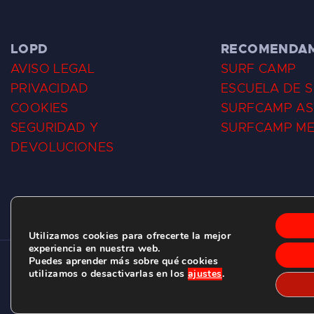
LOPD
RECOMENDA
AVISO LEGAL
SURF CAMP
PRIVACIDAD
ESCUELA DE 
COOKIES
SURFCAMP AS
SEGURIDAD Y
SURFCAMP M
DEVOLUCIONES
Utilizamos cookies para ofrecerte la mejor
experiencia en nuestra web.
Puedes aprender más sobre qué cookies
CLUB DE SURF LAS DUNAS ©
2026.
utilizamos o desactivarlas en los
ajustes
.
C/ BERNARDO ÁLVAREZ GALAN 1, SALINAS (ASTURIAS)