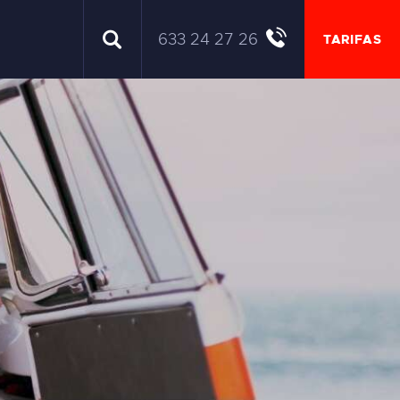
633 24 27 26
TARIFAS