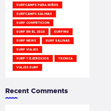
SURFCAMPS PARA NIÑOS
SURFCAMPS SALINAS
SURF COMPETICION
SURF EN EL 2023
SURFING
SURF NEWS
SURF SALINAS
SURF VIAJES
SURF Y EJERCICIOS
TECNICA
VIAJES SURF
Recent Comments