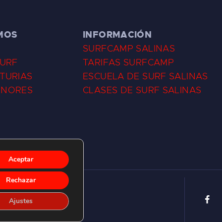
MOS
INFORMACIÓN
SURFCAMP SALINAS
SURF
TARIFAS SURFCAMP
TURIAS
ESCUELA DE SURF SALINAS
ENORES
CLASES DE SURF SALINAS
Aceptar
Rechazar
Ajustes