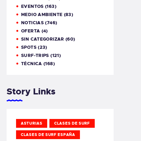
EVENTOS
(163)
MEDIO AMBIENTE
(83)
NOTICIAS
(746)
OFERTA
(4)
SIN CATEGORIZAR
(60)
SPOTS
(23)
SURF-TRIPS
(121)
TÉCNICA
(168)
Story Links
ASTURIAS
CLASES DE SURF
CLASES DE SURF ESPAÑA