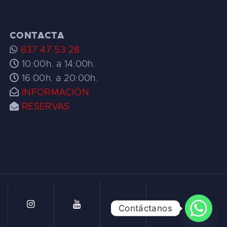
CONTACTA
637 47 53 28
10:00h. a 14:00h.
16:00h. a 20:00h.
INFORMACIÓN
RESERVAS
Contáctanos