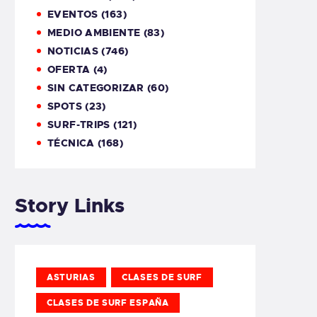
EVENTOS
(163)
MEDIO AMBIENTE
(83)
NOTICIAS
(746)
OFERTA
(4)
SIN CATEGORIZAR
(60)
SPOTS
(23)
SURF-TRIPS
(121)
TÉCNICA
(168)
Story Links
ASTURIAS
CLASES DE SURF
CLASES DE SURF ESPAÑA