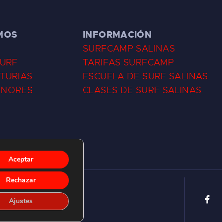
MOS
INFORMACIÓN
SURFCAMP SALINAS
SURF
TARIFAS SURFCAMP
TURIAS
ESCUELA DE SURF SALINAS
ENORES
CLASES DE SURF SALINAS
Aceptar
Rechazar
Ajustes