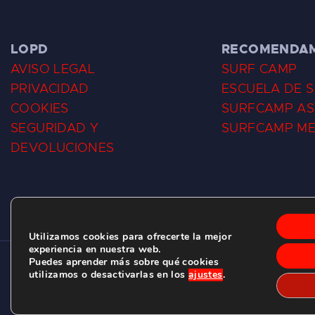
LOPD
RECOMENDA
AVISO LEGAL
SURF CAMP
PRIVACIDAD
ESCUELA DE 
COOKIES
SURFCAMP AS
SEGURIDAD Y
SURFCAMP M
DEVOLUCIONES
Utilizamos cookies para ofrecerte la mejor
experiencia en nuestra web.
Puedes aprender más sobre qué cookies
CLUB DE SURF LAS DUNAS ©
2026.
utilizamos o desactivarlas en los
ajustes
.
C/ BERNARDO ÁLVAREZ GALAN 1, SALINAS (ASTURIAS)