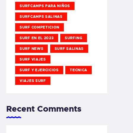
SURFCAMPS PARA NIÑOS
SURFCAMPS SALINAS
SURF COMPETICION
SURF EN EL 2023
SURFING
SURF NEWS
SURF SALINAS
SURF VIAJES
SURF Y EJERCICIOS
TECNICA
VIAJES SURF
Recent Comments