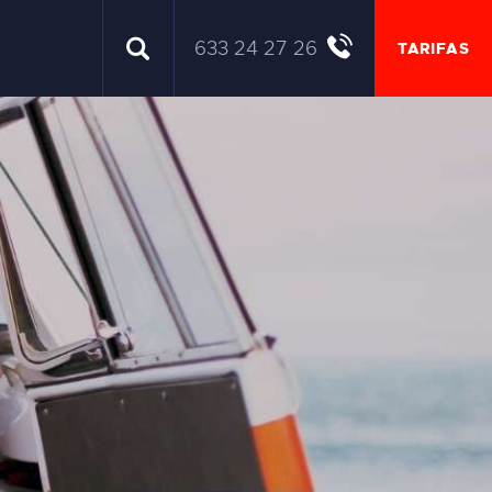
633 24 27 26
TARIFAS