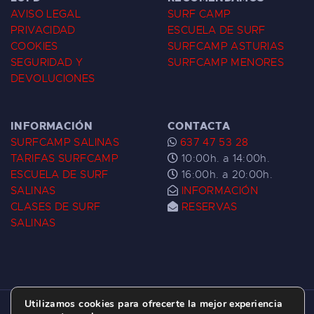
AVISO LEGAL
SURF CAMP
PRIVACIDAD
ESCUELA DE SURF
COOKIES
SURFCAMP ASTURIAS
SEGURIDAD Y
SURFCAMP MENORES
DEVOLUCIONES
INFORMACIÓN
CONTACTA
SURFCAMP SALINAS
637 47 53 28
TARIFAS SURFCAMP
10:00h. a 14:00h.
ESCUELA DE SURF
16:00h. a 20:00h.
SALINAS
INFORMACIÓN
CLASES DE SURF
RESERVAS
SALINAS
Utilizamos cookies para ofrecerte la mejor experiencia
ESCUELA DE SURF LAS DUNAS ©
2026.