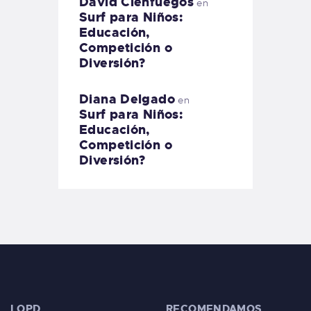
David Cienfuegos
en
Surf para Niños:
Educación,
Competición o
Diversión?
Diana Delgado
en
Surf para Niños:
Educación,
Competición o
Diversión?
LOPD
RECOMENDAMOS