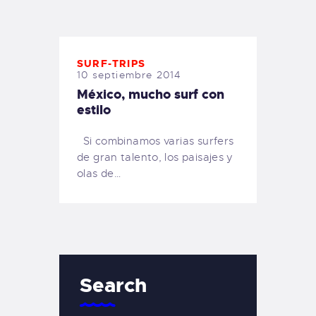
TIENDA FAMILY SURFERS
WEBCAM SALINAS
PEDIDOS
SURF-TRIPS
10 septiembre 2014
México, mucho surf con
estilo
Si combinamos varias surfers
de gran talento, los paisajes y
olas de…
Search