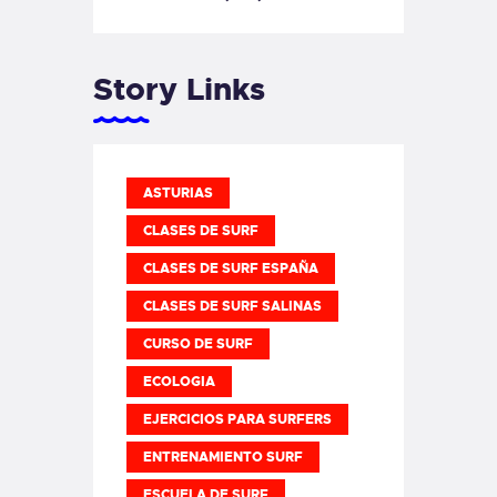
Story Links
ASTURIAS
CLASES DE SURF
CLASES DE SURF ESPAÑA
CLASES DE SURF SALINAS
CURSO DE SURF
ECOLOGIA
EJERCICIOS PARA SURFERS
ENTRENAMIENTO SURF
ESCUELA DE SURF