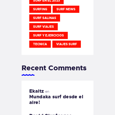
SURF EN EL 2023
SURFING
SURF NEWS
SURF SALINAS
SURF VIAJES
SURF Y EJERCICIOS
TECNICA
VIAJES SURF
Recent Comments
Ekaitz
en
Mundaka surf desde el
aire!