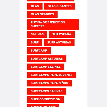
OLAS
OLAS GIGANTES
OLAS GRANDES
RUTINA DE EJERCICIOS
SURFERS
SALINAS
SUF ESPAÑA
SURF
SURF ASTURIAS
SURFCAMP
SURFCAMP ASTURIAS
SURFCAMP SALINAS
SURFCAMPS PARA JOVENES
SURFCAMPS PARA NIÑOS
SURFCAMPS SALINAS
SURF COMPETICION