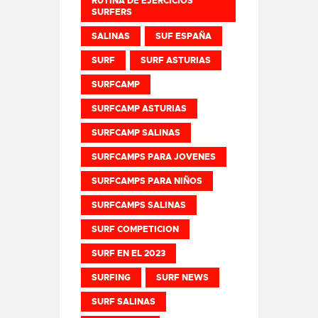
RUTINA DE EJERCICIOS
SURFERS
SALINAS
SUF ESPAÑA
SURF
SURF ASTURIAS
SURFCAMP
SURFCAMP ASTURIAS
SURFCAMP SALINAS
SURFCAMPS PARA JOVENES
SURFCAMPS PARA NIÑOS
SURFCAMPS SALINAS
SURF COMPETICION
SURF EN EL 2023
SURFING
SURF NEWS
SURF SALINAS