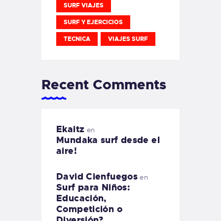
SURF VIAJES
SURF Y EJERCICIOS
TECNICA
VIAJES SURF
Recent Comments
Ekaitz
en
Mundaka surf desde el
aire!
David Cienfuegos
en
Surf para Niños:
Educación,
Competición o
Diversión?