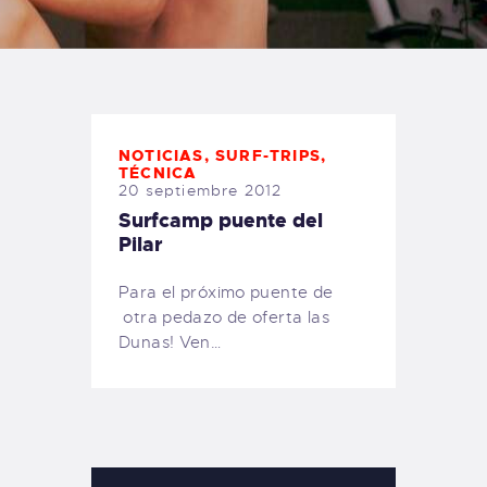
TIENDA FAMILY SURFERS
WEBCAM SALINAS
PEDIDOS
NOTICIAS
,
SURF-TRIPS
,
TÉCNICA
20 septiembre 2012
Surfcamp puente del
Pilar
Para el próximo puente de
otra pedazo de oferta las
Dunas! Ven…