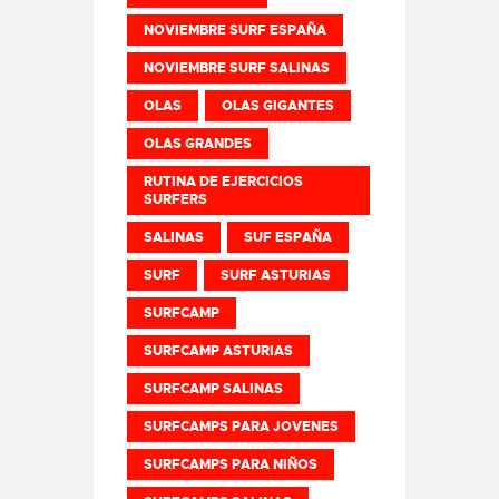
NOVIEMBRE SURF ESPAÑA
NOVIEMBRE SURF SALINAS
OLAS
OLAS GIGANTES
OLAS GRANDES
RUTINA DE EJERCICIOS
SURFERS
SALINAS
SUF ESPAÑA
SURF
SURF ASTURIAS
SURFCAMP
SURFCAMP ASTURIAS
SURFCAMP SALINAS
SURFCAMPS PARA JOVENES
SURFCAMPS PARA NIÑOS