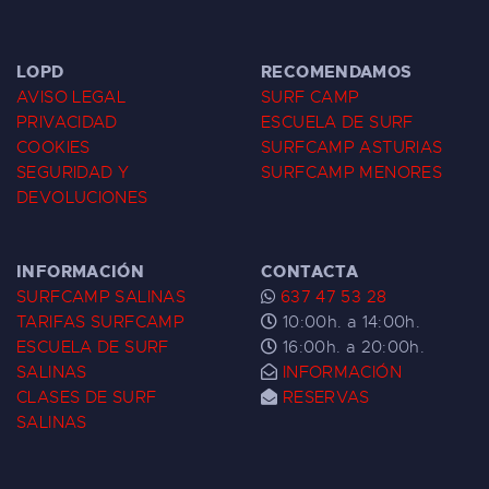
LOPD
RECOMENDAMOS
AVISO LEGAL
SURF CAMP
PRIVACIDAD
ESCUELA DE SURF
COOKIES
SURFCAMP ASTURIAS
SEGURIDAD Y
SURFCAMP MENORES
DEVOLUCIONES
INFORMACIÓN
CONTACTA
SURFCAMP SALINAS
637 47 53 28
TARIFAS SURFCAMP
10:00h. a 14:00h.
ESCUELA DE SURF
16:00h. a 20:00h.
SALINAS
INFORMACIÓN
CLASES DE SURF
RESERVAS
SALINAS