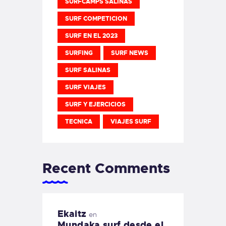
SURFCAMPS SALINAS
SURF COMPETICION
SURF EN EL 2023
SURFING
SURF NEWS
SURF SALINAS
SURF VIAJES
SURF Y EJERCICIOS
TECNICA
VIAJES SURF
Recent Comments
Ekaitz
en
Mundaka surf desde el