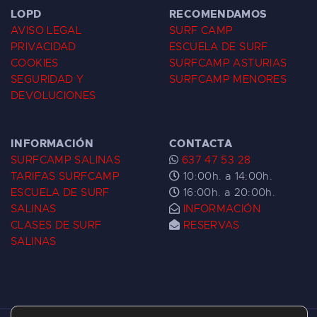
LOPD
RECOMENDAMOS
AVISO LEGAL
SURF CAMP
PRIVACIDAD
ESCUELA DE SURF
COOKIES
SURFCAMP ASTURIAS
SEGURIDAD Y
SURFCAMP MENORES
DEVOLUCIONES
INFORMACIÓN
CONTACTA
SURFCAMP SALINAS
637 47 53 28
TARIFAS SURFCAMP
10:00h. a 14:00h.
ESCUELA DE SURF
16:00h. a 20:00h.
SALINAS
INFORMACIÓN
CLASES DE SURF
RESERVAS
SALINAS