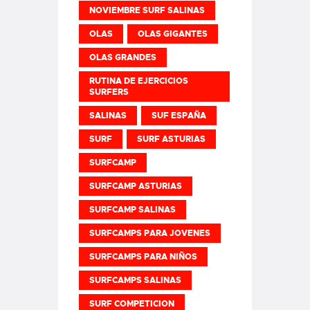
NOVIEMBRE SURF SALINAS
OLAS
OLAS GIGANTES
OLAS GRANDES
RUTINA DE EJERCICIOS
SURFERS
SALINAS
SUF ESPAÑA
SURF
SURF ASTURIAS
SURFCAMP
SURFCAMP ASTURIAS
SURFCAMP SALINAS
SURFCAMPS PARA JOVENES
SURFCAMPS PARA NIÑOS
SURFCAMPS SALINAS
SURF COMPETICION