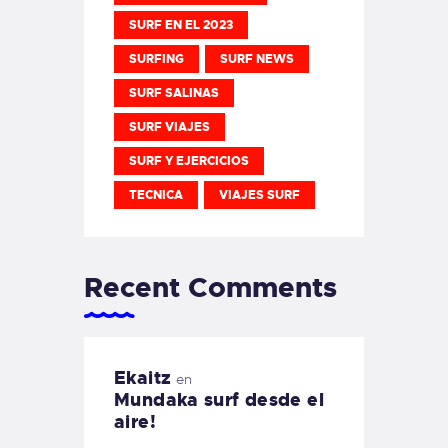
SURF EN EL 2023
SURFING
SURF NEWS
SURF SALINAS
SURF VIAJES
SURF Y EJERCICIOS
TECNICA
VIAJES SURF
Recent Comments
Ekaitz
en
Mundaka surf desde el
aire!