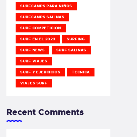
SURFCAMPS PARA NIÑOS
SURFCAMPS SALINAS
SURF COMPETICION
SURF EN EL 2023
SURFING
SURF NEWS
SURF SALINAS
SURF VIAJES
SURF Y EJERCICIOS
TECNICA
VIAJES SURF
Recent Comments