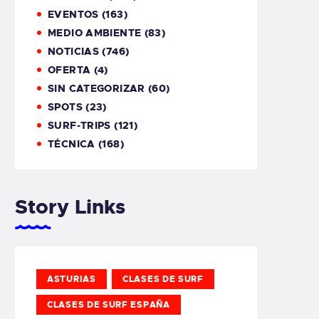
EVENTOS
(163)
MEDIO AMBIENTE
(83)
NOTICIAS
(746)
OFERTA
(4)
SIN CATEGORIZAR
(60)
SPOTS
(23)
SURF-TRIPS
(121)
TÉCNICA
(168)
Story Links
ASTURIAS
CLASES DE SURF
CLASES DE SURF ESPAÑA