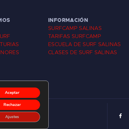
MOS
INFORMACIÓN
SURFCAMP SALINAS
SURF
TARIFAS SURFCAMP
TURIAS
ESCUELA DE SURF SALINAS
ENORES
CLASES DE SURF SALINAS
Aceptar
Rechazar
Ajustes