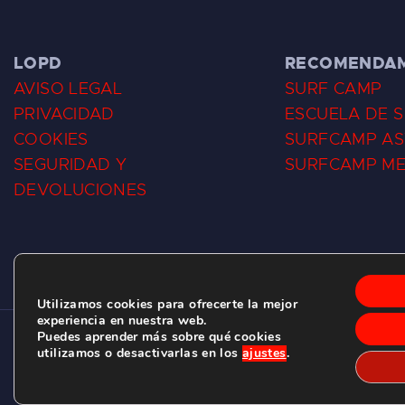
LOPD
RECOMENDA
AVISO LEGAL
SURF CAMP
PRIVACIDAD
ESCUELA DE 
COOKIES
SURFCAMP AS
SEGURIDAD Y
SURFCAMP M
DEVOLUCIONES
Utilizamos cookies para ofrecerte la mejor
experiencia en nuestra web.
Puedes aprender más sobre qué cookies
CLUB DE SURF LAS DUNAS ©
2026.
utilizamos o desactivarlas en los
ajustes
.
C/ BERNARDO ÁLVAREZ GALAN 1, SALINAS (ASTURIAS)