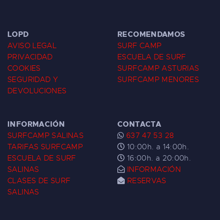
LOPD
RECOMENDAMOS
AVISO LEGAL
SURF CAMP
PRIVACIDAD
ESCUELA DE SURF
COOKIES
SURFCAMP ASTURIAS
SEGURIDAD Y
SURFCAMP MENORES
DEVOLUCIONES
INFORMACIÓN
CONTACTA
SURFCAMP SALINAS
637 47 53 28
TARIFAS SURFCAMP
10:00h. a 14:00h.
ESCUELA DE SURF
16:00h. a 20:00h.
SALINAS
INFORMACIÓN
CLASES DE SURF
RESERVAS
SALINAS