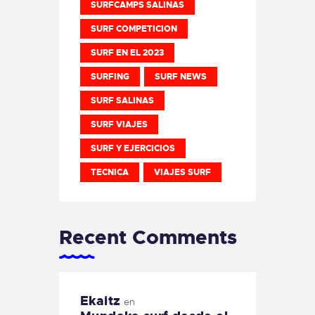
SURFCAMPS SALINAS
SURF COMPETICION
SURF EN EL 2023
SURFING
SURF NEWS
SURF SALINAS
SURF VIAJES
SURF Y EJERCICIOS
TECNICA
VIAJES SURF
Recent Comments
Ekaitz
en