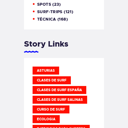
SPOTS
(23)
SURF-TRIPS
(121)
TÉCNICA
(168)
Story Links
ASTURIAS
CLASES DE SURF
CLASES DE SURF ESPAÑA
CLASES DE SURF SALINAS
CURSO DE SURF
ECOLOGIA