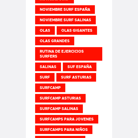
NOVIEMBRE SURF ESPAÑA
NOVIEMBRE SURF SALINAS
OLAS
OLAS GIGANTES
OLAS GRANDES
RUTINA DE EJERCICIOS
SURFERS
SALINAS
SUF ESPAÑA
SURF
SURF ASTURIAS
SURFCAMP
SURFCAMP ASTURIAS
SURFCAMP SALINAS
SURFCAMPS PARA JOVENES
SURFCAMPS PARA NIÑOS