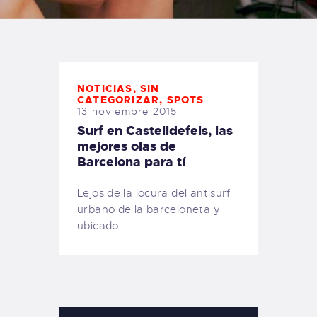
TIENDA FAMILY SURFERS
WEBCAM SALINAS
PEDIDOS
NOTICIAS
,
SIN
CATEGORIZAR
,
SPOTS
13 noviembre 2015
Surf en Castelldefels, las
mejores olas de
Barcelona para tí
Lejos de la locura del antisurf
urbano de la barceloneta y
ubicado…