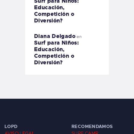
Surf para Niños:
Educación,
Competición o
Diversión?
Diana Delgado
en
Surf para Niños:
Educación,
Competición o
Diversión?
LOPD
RECOMENDAMOS
AVISO LEGAL
SURF CAMP