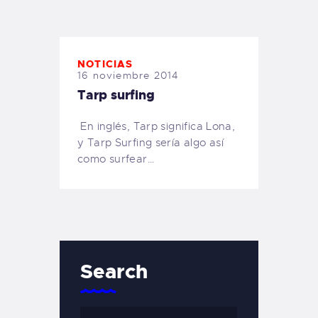
TIENDA FAMILY SURFERS
WEBCAM SALINAS
PEDIDOS
NOTICIAS
16 noviembre 2014
Tarp surfing
En inglés, Tarp significa Lona,
y Tarp Surfing sería algo así
como surfear…
Search