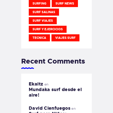
SURFING
SURF NEWS
SURF SALINAS
SURF VIAJES
SURF Y EJERCICIOS
TECNICA
VIAJES SURF
Recent Comments
Ekaitz
en
Mundaka surf desde el
aire!
David Cienfuegos
en