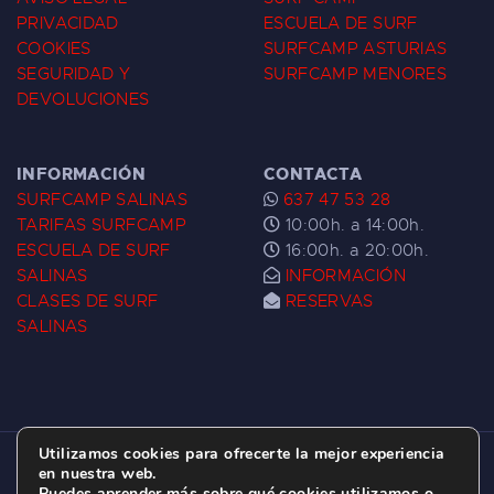
PRIVACIDAD
ESCUELA DE SURF
COOKIES
SURFCAMP ASTURIAS
SEGURIDAD Y
SURFCAMP MENORES
DEVOLUCIONES
INFORMACIÓN
CONTACTA
SURFCAMP SALINAS
637 47 53 28
TARIFAS SURFCAMP
10:00h. a 14:00h.
ESCUELA DE SURF
16:00h. a 20:00h.
SALINAS
INFORMACIÓN
CLASES DE SURF
RESERVAS
SALINAS
Utilizamos cookies para ofrecerte la mejor experiencia
ESCUELA DE SURF LAS DUNAS ©
2026.
en nuestra web.
Puedes aprender más sobre qué cookies utilizamos o