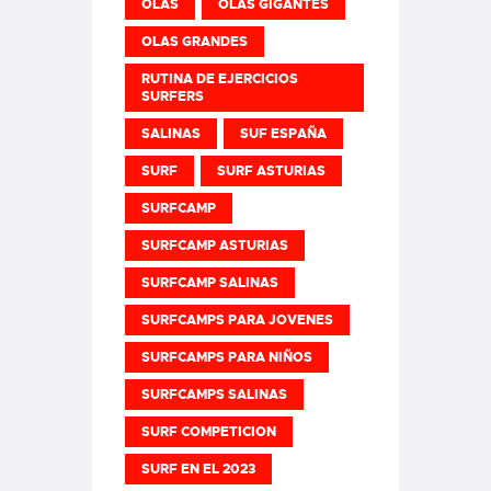
OLAS
OLAS GIGANTES
OLAS GRANDES
RUTINA DE EJERCICIOS
SURFERS
SALINAS
SUF ESPAÑA
SURF
SURF ASTURIAS
SURFCAMP
SURFCAMP ASTURIAS
SURFCAMP SALINAS
SURFCAMPS PARA JOVENES
SURFCAMPS PARA NIÑOS
SURFCAMPS SALINAS
SURF COMPETICION
SURF EN EL 2023