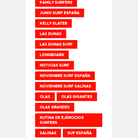
FAMILY SURFERS
JUNIO SURF ESPAÑA
KELLY SLATER
LAS DUNAS
LAS DUNAS SURF
LONGBOARD
NOTICIAS SURF
NOVIEMBRE SURF ESPAÑA
NOVIEMBRE SURF SALINAS
OLAS
OLAS GIGANTES
OLAS GRANDES
RUTINA DE EJERCICIOS
SURFERS
SALINAS
SUF ESPAÑA