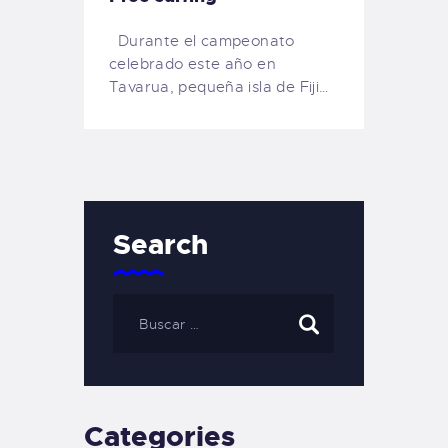
Durante el campeonato
celebrado este año en
Tavarua, pequeña isla de Fiji…
Search
Categories