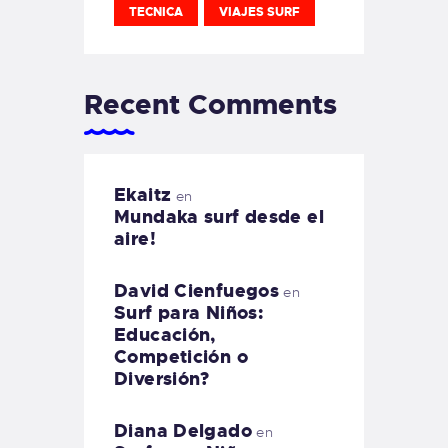
TECNICA
VIAJES SURF
Recent Comments
Ekaitz
en
Mundaka surf desde el
aire!
David Cienfuegos
en
Surf para Niños:
Educación,
Competición o
Diversión?
Diana Delgado
en