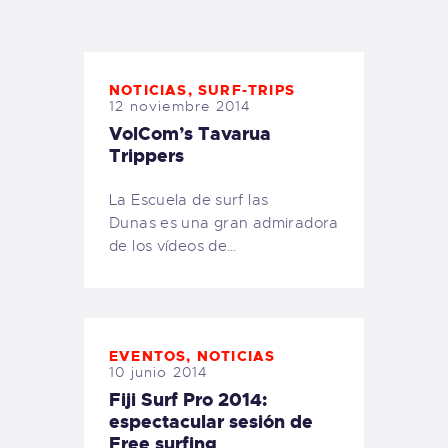
TIENDA FAMILY SURFERS
WEBCAM SALINAS
PEDIDOS
NOTICIAS
,
SURF-TRIPS
12 noviembre 2014
VolCom’s Tavarua
Trippers
La Escuela de surf las
Dunas es una gran admiradora
de los vídeos de…
EVENTOS
,
NOTICIAS
10 junio 2014
Fiji Surf Pro 2014:
espectacular sesión de
Free surfing