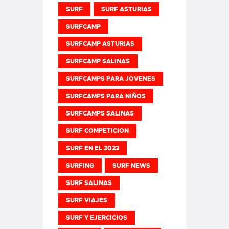
SURF
SURF ASTURIAS
SURFCAMP
SURFCAMP ASTURIAS
SURFCAMP SALINAS
SURFCAMPS PARA JOVENES
SURFCAMPS PARA NIÑOS
SURFCAMPS SALINAS
SURF COMPETICION
SURF EN EL 2023
SURFING
SURF NEWS
SURF SALINAS
SURF VIAJES
SURF Y EJERCICIOS