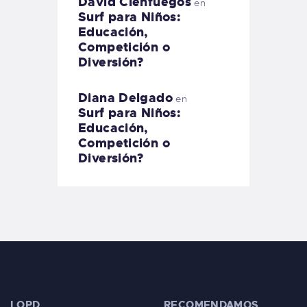
David Cienfuegos
en
Surf para Niños:
Educación,
Competición o
Diversión?
Diana Delgado
en
Surf para Niños:
Educación,
Competición o
Diversión?
LOPD
RECOMENDAMOS