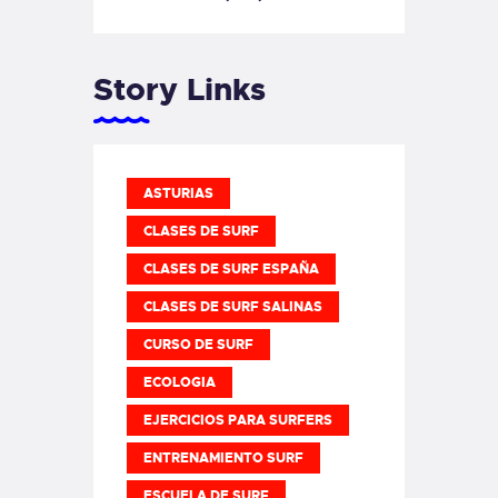
Story Links
ASTURIAS
CLASES DE SURF
CLASES DE SURF ESPAÑA
CLASES DE SURF SALINAS
CURSO DE SURF
ECOLOGIA
EJERCICIOS PARA SURFERS
ENTRENAMIENTO SURF
ESCUELA DE SURF