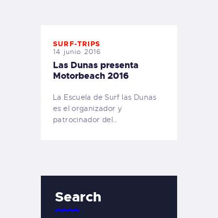
TIENDA FAMILY SURFERS
WEBCAM SALINAS
PEDIDOS
SURF-TRIPS
14 junio 2016
Las Dunas presenta
Motorbeach 2016
La Escuela de Surf las Dunas
es el organizador y
patrocinador del…
Search