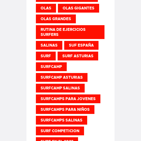
OLAS
OLAS GIGANTES
OLAS GRANDES
RUTINA DE EJERCICIOS
SURFERS
SALINAS
SUF ESPAÑA
SURF
SURF ASTURIAS
SURFCAMP
SURFCAMP ASTURIAS
SURFCAMP SALINAS
SURFCAMPS PARA JOVENES
SURFCAMPS PARA NIÑOS
SURFCAMPS SALINAS
SURF COMPETICION