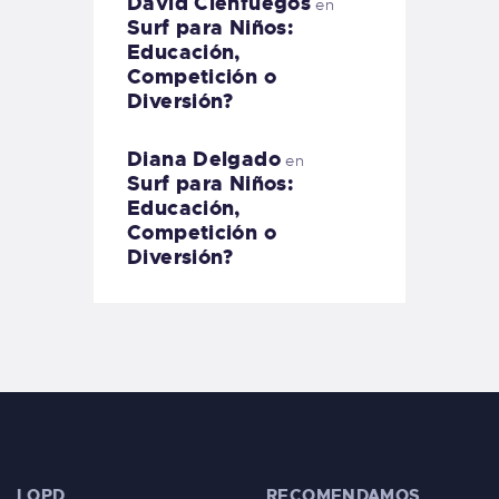
David Cienfuegos
en
Surf para Niños:
Educación,
Competición o
Diversión?
Diana Delgado
en
Surf para Niños:
Educación,
Competición o
Diversión?
LOPD
RECOMENDAMOS