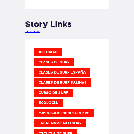
Story Links
ASTURIAS
CLASES DE SURF
CLASES DE SURF ESPAÑA
CLASES DE SURF SALINAS
CURSO DE SURF
ECOLOGIA
EJERCICIOS PARA SURFERS
ENTRENAMIENTO SURF
ESCUELA DE SURF