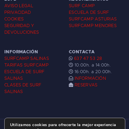
AVISO LEGAL
SURF CAMP
PRIVACIDAD
ESCUELA DE SURF
COOKIES
SURFCAMP ASTURIAS
SEGURIDAD Y
SURFCAMP MENORES
DEVOLUCIONES
INFORMACIÓN
CONTACTA
SURFCAMP SALINAS
637 47 53 28
TARIFAS SURFCAMP
10:00h. a 14:00h.
ESCUELA DE SURF
16:00h. a 20:00h.
SALINAS
INFORMACIÓN
CLASES DE SURF
RESERVAS
SALINAS
Utilizamos cookies para ofrecerte la mejor experiencia
ESCUELA DE SURF LAS DUNAS ©
2026.