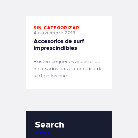
TIENDA FAMILY SURFERS
WEBCAM SALINAS
PEDIDOS
SIN CATEGORIZAR
4 noviembre 2013
Accesorios de surf
imprescindibles
Existen pequeños accesorios
necesarios para la práctica del
surf de los que…
Search