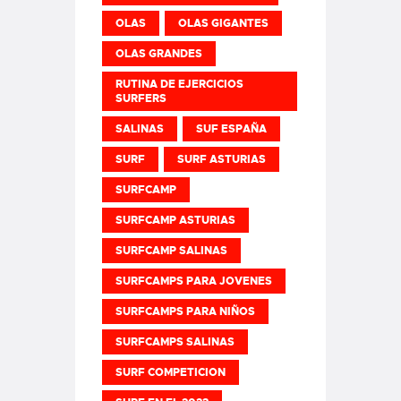
OLAS
OLAS GIGANTES
OLAS GRANDES
RUTINA DE EJERCICIOS
SURFERS
SALINAS
SUF ESPAÑA
SURF
SURF ASTURIAS
SURFCAMP
SURFCAMP ASTURIAS
SURFCAMP SALINAS
SURFCAMPS PARA JOVENES
SURFCAMPS PARA NIÑOS
SURFCAMPS SALINAS
SURF COMPETICION