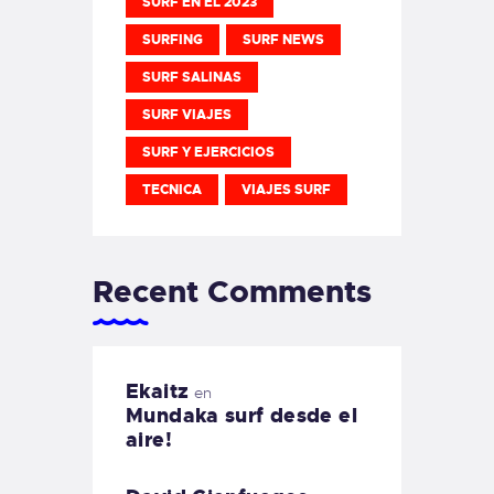
SURF EN EL 2023
SURFING
SURF NEWS
SURF SALINAS
SURF VIAJES
SURF Y EJERCICIOS
TECNICA
VIAJES SURF
Recent Comments
Ekaitz
en
Mundaka surf desde el
aire!