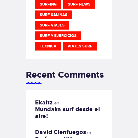
SURFING
SURF NEWS
SURF SALINAS
SURF VIAJES
SURF Y EJERCICIOS
TECNICA
VIAJES SURF
Recent Comments
Ekaitz
en
Mundaka surf desde el
aire!
David Cienfuegos
en