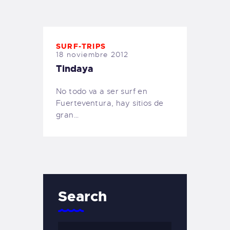
TIENDA FAMILY SURFERS
WEBCAM SALINAS
PEDIDOS
SURF-TRIPS
18 noviembre 2012
Tindaya
No todo va a ser surf en
Fuerteventura, hay sitios de
gran…
Search