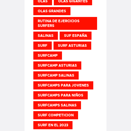
OLAS
OLAS GIGANTES
OLAS GRANDES
RUTINA DE EJERCICIOS
SURFERS
SALINAS
SUF ESPAÑA
SURF
SURF ASTURIAS
SURFCAMP
SURFCAMP ASTURIAS
SURFCAMP SALINAS
SURFCAMPS PARA JOVENES
SURFCAMPS PARA NIÑOS
SURFCAMPS SALINAS
SURF COMPETICION
SURF EN EL 2023