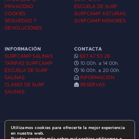
PRIVACIDAD
ESCUELA DE SURF
COOKIES
SURFCAMP ASTURIAS
SEGURIDAD Y
SURFCAMP MENORES
DEVOLUCIONES
INFORMACIÓN
CONTACTA
SURFCAMP SALINAS
637 47 53 28
TARIFAS SURFCAMP
10:00h. a 14:00h.
ESCUELA DE SURF
16:00h. a 20:00h.
SALINAS
INFORMACIÓN
CLASES DE SURF
RESERVAS
SALINAS
Utilizamos cookies para ofrecerte la mejor experiencia
ESCUELA DE SURF LAS DUNAS ©
2026.
en nuestra web.
Puedes aprender más sobre qué cookies utilizamos o