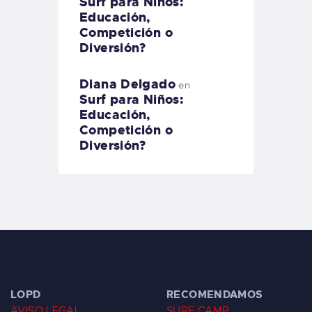
Surf para Niños:
Educación,
Competición o
Diversión?
Diana Delgado
en
Surf para Niños:
Educación,
Competición o
Diversión?
LOPD
RECOMENDAMOS
AVISO LEGAL
SURF CAMP