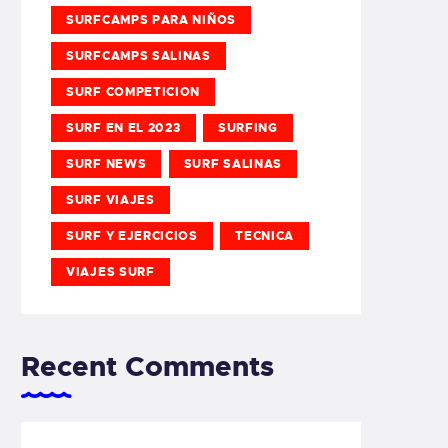
SURFCAMPS PARA NIÑOS
SURFCAMPS SALINAS
SURF COMPETICION
SURF EN EL 2023
SURFING
SURF NEWS
SURF SALINAS
SURF VIAJES
SURF Y EJERCICIOS
TECNICA
VIAJES SURF
Recent Comments