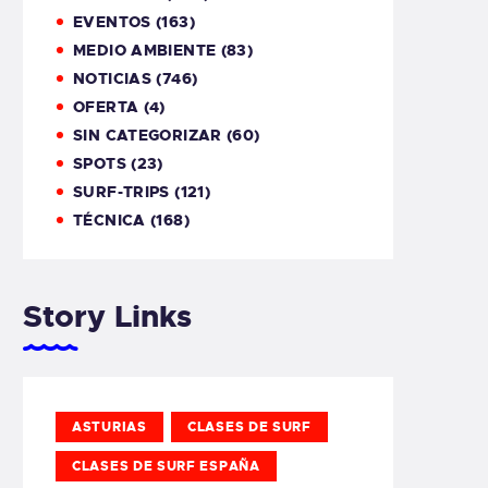
EVENTOS
(163)
MEDIO AMBIENTE
(83)
NOTICIAS
(746)
OFERTA
(4)
SIN CATEGORIZAR
(60)
SPOTS
(23)
SURF-TRIPS
(121)
TÉCNICA
(168)
Story Links
ASTURIAS
CLASES DE SURF
CLASES DE SURF ESPAÑA