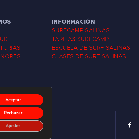
MOS
INFORMACIÓN
SURFCAMP SALINAS
SURF
TARIFAS SURFCAMP
TURIAS
ESCUELA DE SURF SALINAS
ENORES
CLASES DE SURF SALINAS
Aceptar
Rechazar
Ajustes