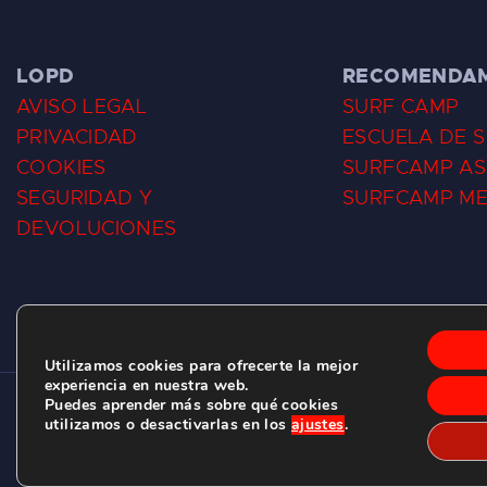
LOPD
RECOMENDA
AVISO LEGAL
SURF CAMP
PRIVACIDAD
ESCUELA DE 
COOKIES
SURFCAMP AS
SEGURIDAD Y
SURFCAMP M
DEVOLUCIONES
Utilizamos cookies para ofrecerte la mejor
experiencia en nuestra web.
Puedes aprender más sobre qué cookies
CLUB DE SURF LAS DUNAS ©
2026.
utilizamos o desactivarlas en los
ajustes
.
C/ BERNARDO ÁLVAREZ GALAN 1, SALINAS (ASTURIAS)