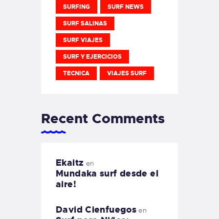
SURFING
SURF NEWS
SURF SALINAS
SURF VIAJES
SURF Y EJERCICIOS
TECNICA
VIAJES SURF
Recent Comments
Ekaitz
en
Mundaka surf desde el
aire!
David Cienfuegos
en