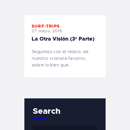
TIENDA FAMILY SURFERS
WEBCAM SALINAS
PEDIDOS
SURF-TRIPS
27 mayo 2016
La Otra Visión (3ª Parte)
Seguimos con el relato, de
nuestro cronista favorito,
sobre lo bien que…
Search