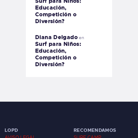
Surf para Niños:
Educación,
Competición o
Diversión?
Diana Delgado
en
Surf para Niños:
Educación,
Competición o
Diversión?
LOPD
RECOMENDAMOS
AVISO LEGAL
SURF CAMP