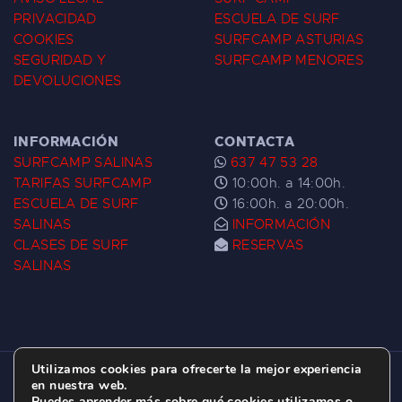
PRIVACIDAD
ESCUELA DE SURF
COOKIES
SURFCAMP ASTURIAS
SEGURIDAD Y
SURFCAMP MENORES
DEVOLUCIONES
INFORMACIÓN
CONTACTA
SURFCAMP SALINAS
637 47 53 28
TARIFAS SURFCAMP
10:00h. a 14:00h.
ESCUELA DE SURF
16:00h. a 20:00h.
SALINAS
INFORMACIÓN
CLASES DE SURF
RESERVAS
SALINAS
Utilizamos cookies para ofrecerte la mejor experiencia
ESCUELA DE SURF LAS DUNAS ©
2026.
en nuestra web.
Puedes aprender más sobre qué cookies utilizamos o