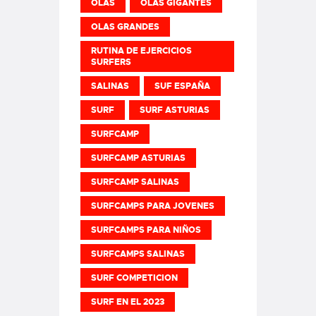
OLAS
OLAS GIGANTES
OLAS GRANDES
RUTINA DE EJERCICIOS
SURFERS
SALINAS
SUF ESPAÑA
SURF
SURF ASTURIAS
SURFCAMP
SURFCAMP ASTURIAS
SURFCAMP SALINAS
SURFCAMPS PARA JOVENES
SURFCAMPS PARA NIÑOS
SURFCAMPS SALINAS
SURF COMPETICION
SURF EN EL 2023